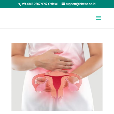
WA 0813-2507-9997 Official
support@labcito.co.id