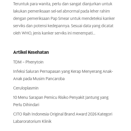
Teruntuk para wanita, perlu dan sangat dianjurkan untuk
lakukan pemeriksaan sel-sel abnormal pada leher rahim
dengan pemeriksaan Pap Smear untuk mendeteksi kanker
serviks dan potensi kedepannya. Sesuai data yang dicatat
oleh WHO, jenis kanker serviks ini menempati...
Artikel Kesehatan
TDM – Phenytoin
Infeksi Saluran Pernapasan yang Kerap Menyerang Anak-
Anak pada Musim Pancaroba
Ceruloplasmin
10 Menu Sarapan Pemicu Risiko Penyakit Jantung yang
Perlu Dihindari
CITO Raih Indonesia Original Brand Award 2026 Kategori
Labaroratorium Klinik