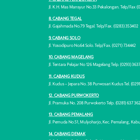
Jl. K.H. Mas Mansyur No.33 Pekalongan. Telp/Fax (
8. CABANG TEGAL
Jl. Gajahmada No.79 Tegal. Telp/Fax. (0283) 353402
9. CABANG SOLO
Jl. Yosodipuro No.64 Solo. Telp/Fax. (0271) 734442
10. CABANG MAGELANG
Jl. Tentara Pelajar No 126 Magelang Telp. (0293) 363
11. CABANG KUDUS
Jl. Kudus – Jepara No. 38 Purwosari Kudus Tel. (0291
12. CABANG PURWOKERTO
Jl. Pramuka No. 208 Purwokerto Telp. (0281) 637 362
13. CABANG PEMALANG
Jl. Pemuda No.51, Mulyoharjo, Kec. Pemalang, Ka
14. CABANG DEMAK