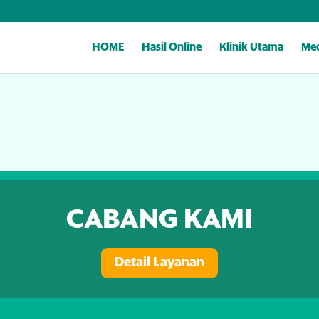
HOME
Hasil Online
Klinik Utama
Med
CABANG KAMI
Detail Layanan