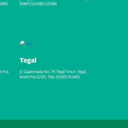
0281)
(0967) 522080, 522081
Tegal
de Pos
Jl. Gajahmada No. 79, Tegal Timur, Tegal,
Kode Pos 52125, Telp. (0283) 353402