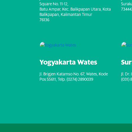
Square No. 11-12,
Suraka
Batu Ampar, Kec. Balikpapan Utara, Kota
73444
Balikpapan, Kalimantan Timur
76136
Yogyakarta Wates
Su
Jl. Brigjen Katamso No. 67, Wates, Kode
Jl. Dr
Pos 55611, Telp. (0274) 2890039
(031) 