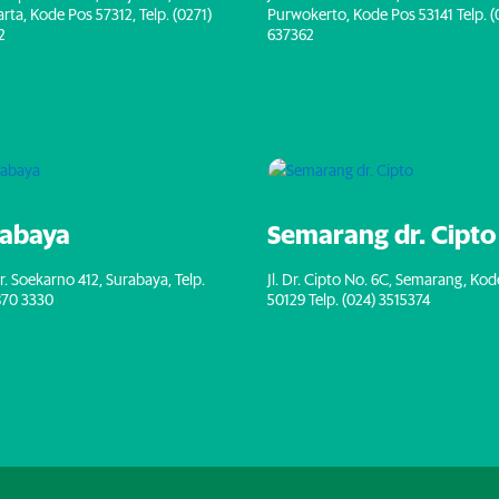
rta, Kode Pos 57312, Telp. (0271)
Purwokerto, Kode Pos 53141 Telp. (
2
637362
rabaya
Semarang dr. Cipto
. Ir. Soekarno 412, Surabaya, Telp.
Jl. Dr. Cipto No. 6C, Semarang, Ko
870 3330
50129 Telp. (024) 3515374