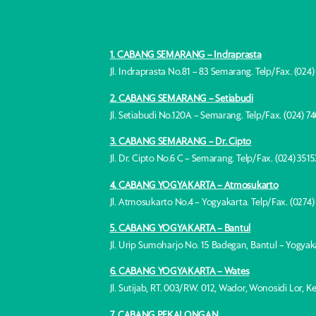
1. CABANG SEMARANG – Indraprasta
Jl. Indraprasta No.81 – 83 Semarang. Telp/Fax. (024
2. CABANG SEMARANG – Setiabudi
Jl. Setiabudi No.120A – Semarang. Telp/Fax. (024) 7
3. CABANG SEMARANG – Dr. Cipto
Jl. Dr. Cipto No.6 C – Semarang. Telp/Fax. (024) 351
4. CABANG YOGYAKARTA – Atmosukarto
Jl. Atmosukarto No.4 – Yogyakarta. Telp/Fax. (0274
5. CABANG YOGYAKARTA – Bantul
Jl. Urip Sumoharjo No. 15 Badegan, Bantul – Yogyak
6. CABANG YOGYAKARTA – Wates
Jl. Sutijab, RT. 003/RW. 012, Wador, Wonosidi Lor,
7. CABANG PEKALONGAN