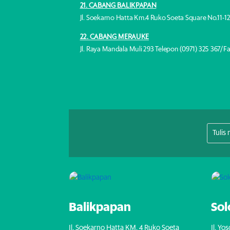
21. CABANG BALIKPAPAN
Jl. Soekarno Hatta Km.4 Ruko Soeta Square No.11-12
22. CABANG MERAUKE
Jl. Raya Mandala Muli 293 Telepon (0971) 325 367/Fa
Balikpapan
Sol
Jl. Soekarno Hatta KM. 4 Ruko Soeta
Jl. Yo