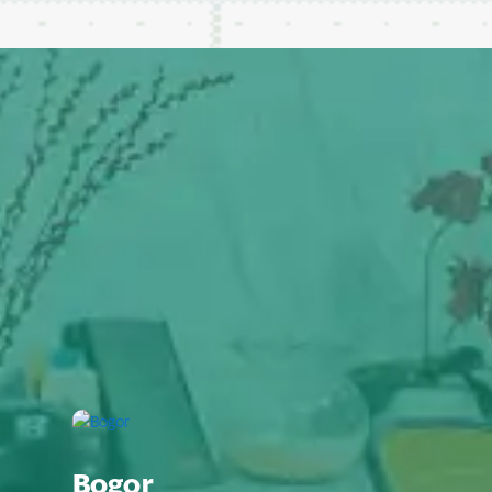
Bogor