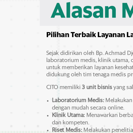
Pilihan Terbaik Layanan L
Sejak didirikan oleh Bp.
Achmad Djo
laboratorium medis,
klinik utama,
d
untuk memberikan layanan keseha
didukung oleh tim tenaga medis pr
CITO memiliki
3 unit bisnis
yang sal
Laboratorium Medis:
Melakukan 
dengan mudah secara online.
Klinik Utama:
Menawarkan berbag
dan kompeten.
Riset Medis:
Melakukan penelitia