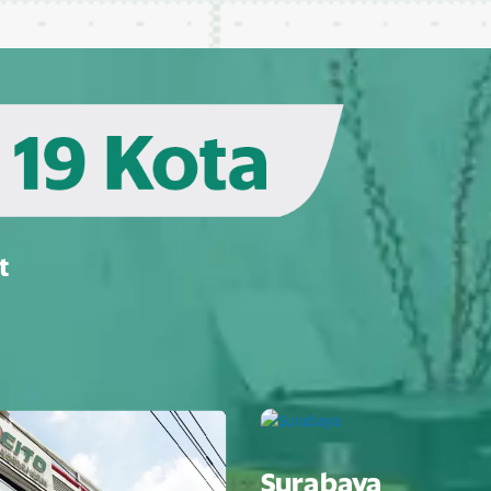
t
Surabaya