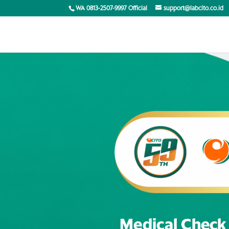
WA 0813-2507-9997 Official
support@labcito.co.id
Medical Chec