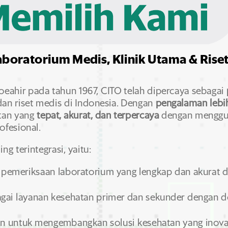
aboratorium Medis, Klinik Utama & Rise
eahir pada tahun 1967,
CITO telah dipercaya sebagai
an riset medis di Indonesia.
Dengan
pengalaman lebih
tan yang
tepat, akurat, dan terpercaya
dengan menggun
ofesional.
ing terintegrasi,
yaitu:
pemeriksaan laboratorium yang lengkap dan akurat d
ai layanan kesehatan primer dan sekunder dengan d
n untuk mengembangkan solusi kesehatan yang inovat