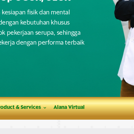
esiapan fisik dan mental
 dengan kebutuhan khusus
k pekerjaan serupa, sehingga
ekerja dengan performa terbaik
roduct & Services
Alana Virtual