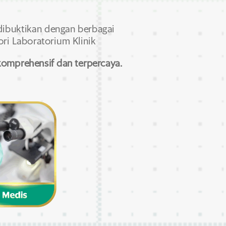
 dibuktikan dengan berbagai
ri Laboratorium Klinik
komprehensif dan terpercaya.