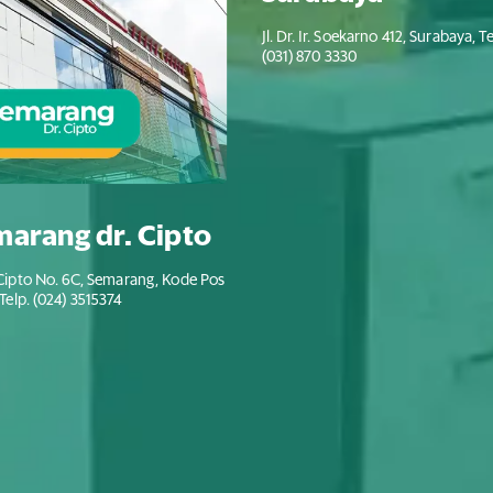
Jl. Dr. Ir. Soekarno 412, Surabaya, Te
(031) 870 3330
arang dr. Cipto
. Cipto No. 6C, Semarang, Kode Pos
Telp. (024) 3515374