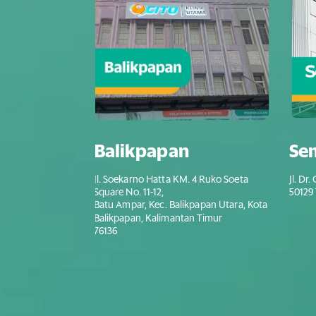
Balikpapan
Sem
Jl. Soekarno Hatta KM. 4 Ruko Soeta
Jl. Dr
Square No. 11-12,
50129 
Batu Ampar, Kec. Balikpapan Utara, Kota
Balikpapan, Kalimantan Timur
76136