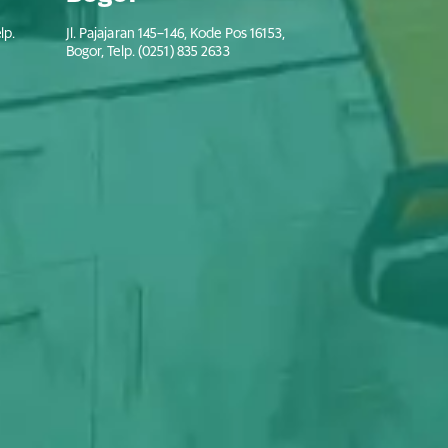
lp.
Jl. Pajajaran 145–146, Kode Pos 16153,
Bogor, Telp. (0251) 835 2633