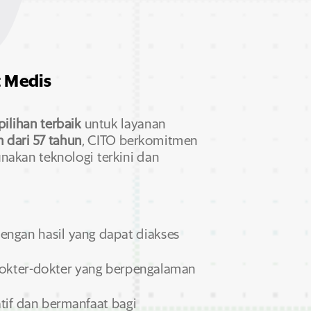
t Medis
pilihan terbaik
untuk layanan
 dari 57 tahun
,
CITO berkomitmen
akan teknologi terkini dan
engan hasil yang dapat diakses
okter-dokter yang berpengalaman
if dan bermanfaat bagi