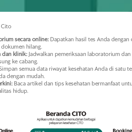
 Cito
orium secara online:
Dapatkan hasil tes Anda dengan 
 dokumen hilang.
dan klinik:
Jadwalkan pemeriksaan laboratorium dan 
sung ke cabang.
Simpan semua data riwayat kesehatan Anda di satu t
nda dengan mudah.
rkini:
Baca artikel dan tips kesehatan bermanfaat u
itas hidup.