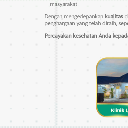
masyarakat.
Dengan mengedepankan
kualitas
d
penghargaan yang telah diraih,
sepe
Percayakan kesehatan Anda kepada 