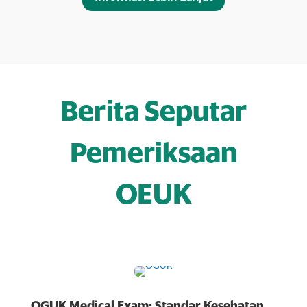
Berita Seputar
Pemeriksaan
OEUK
OGUK Medical Exam: Standar Kesehatan