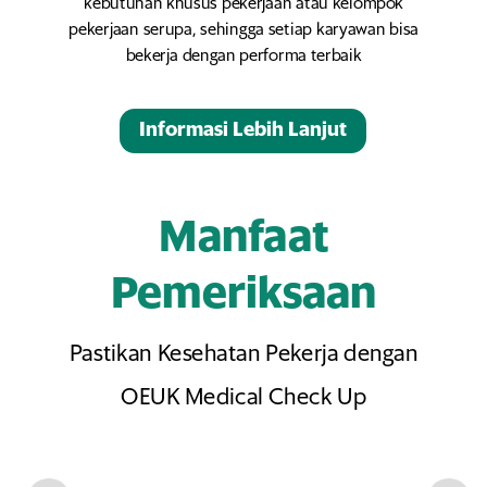
kebutuhan khusus pekerjaan atau kelompok
pekerjaan serupa, sehingga setiap karyawan bisa
bekerja dengan performa terbaik
Informasi Lebih Lanjut
Manfaat
Pemeriksaan
Pastikan Kesehatan Pekerja dengan
OEUK Medical Check Up