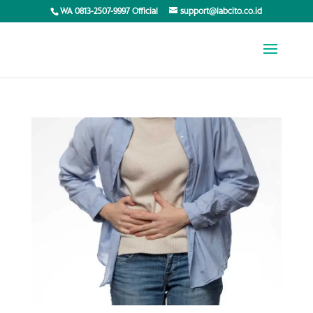
WA 0813-2507-9997 Official
support@labcito.co.id