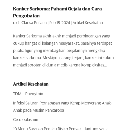
Kanker Sarkoma: Pahami Gejala dan Cara
Pengobatan
oleh
Clarisa Priliana
|
Feb 19, 2024
|
Artikel Kesehatan
Kanker Sarkoma akhir-akhir menjadi perbincangan yang
cukup hangat di kalangan masyarakat, pasalnya terdapat
public figur yang membagikan perjalannya mengidap
kanker sarkoma. Meskipun jarang terjadi, kanker ini cukup
menjadi sorotan di dunia medis karena kompleksitas...
Artikel Kesehatan
TDM – Phenytoin
Infeksi Saluran Pernapasan yang Kerap Menyerang Anak-
Anak pada Musim Pancaroba
Ceruloplasmin
10 Menu Sarapan Pemicu Risiko Penyakit Jantung yang