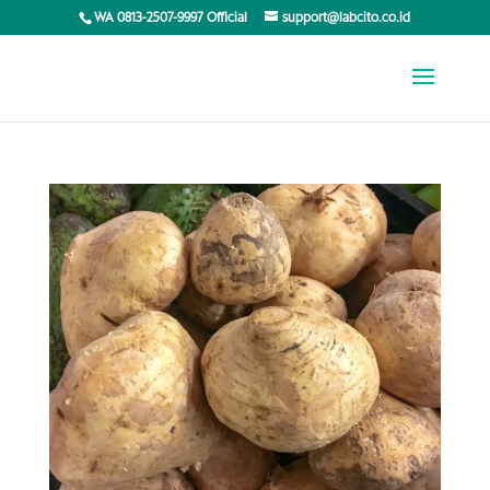
WA 0813-2507-9997 Official
support@labcito.co.id