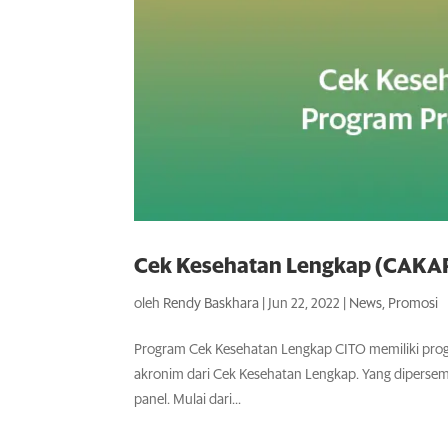
Cek Kesehatan Lengkap (CAKAP
oleh
Rendy Baskhara
|
Jun 22, 2022
|
News
,
Promosi
Program Cek Kesehatan Lengkap CITO memiliki progra
akronim dari Cek Kesehatan Lengkap. Yang diperse
panel. Mulai dari...