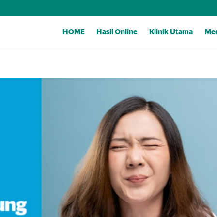
HOME
Hasil Online
Klinik Utama
Med