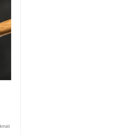
ikmati