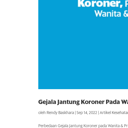
Gejala Jantung Koroner Pada Wa
oleh
Rendy Baskhara
|
Sep 14, 2022
|
Artikel Kesehat
Perbedaan Gejala Jantung Koroner pada Wanita & Pri