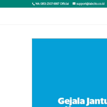
WA 0813-2507-9997 Official
support@labcito.co.id