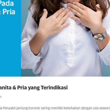
nita & Pria yang Terindikasi
an
a Penyakit jantung koroner sering memiliki keterkaitan dengan usia seseor