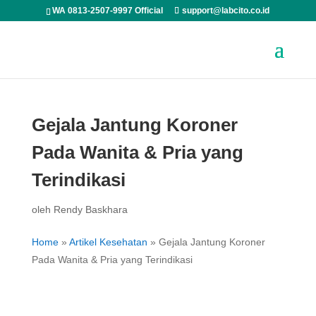
WA 0813-2507-9997 Official
support@labcito.co.id
Gejala Jantung Koroner
Pada Wanita & Pria yang
Terindikasi
oleh
Rendy Baskhara
Home
»
Artikel Kesehatan
»
Gejala Jantung Koroner
Pada Wanita & Pria yang Terindikasi