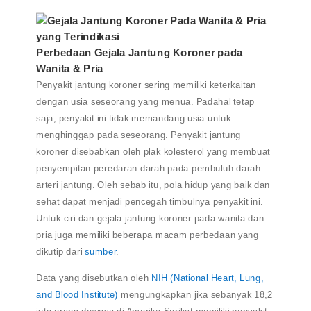
Perbedaan Gejala Jantung Koroner pada
Wanita & Pria
Penyakit jantung koroner sering memiliki keterkaitan
dengan usia seseorang yang menua. Padahal tetap
saja, penyakit ini tidak memandang usia untuk
menghinggap pada seseorang. Penyakit jantung
koroner disebabkan oleh plak kolesterol yang membuat
penyempitan peredaran darah pada pembuluh darah
arteri jantung. Oleh sebab itu, pola hidup yang baik dan
sehat dapat menjadi pencegah timbulnya penyakit ini.
Untuk ciri dan gejala jantung koroner pada wanita dan
pria juga memiliki beberapa macam perbedaan yang
dikutip dari
sumber
.
Data yang disebutkan oleh
NIH (National Heart, Lung,
and Blood Institute)
mengungkapkan jika sebanyak 18,2
juta orang dewasa di Amerika Serikat memiliki penyakit