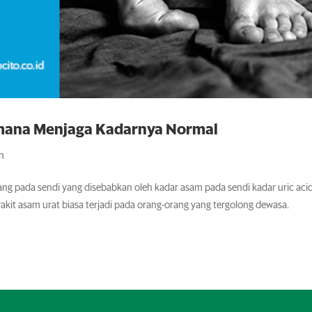
imana Menjaga Kadarnya Normal
an
ng pada sendi yang disebabkan oleh kadar asam pada sendi kadar uric acid
yakit asam urat biasa terjadi pada orang-orang yang tergolong dewasa.