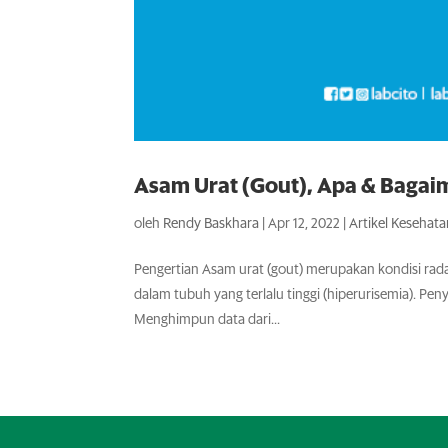
Asam Urat (Gout), Apa & Baga
oleh
Rendy Baskhara
|
Apr 12, 2022
|
Artikel Kesehat
Pengertian Asam urat (gout) merupakan kondisi rada
dalam tubuh yang terlalu tinggi (hiperurisemia). Pen
Menghimpun data dari...