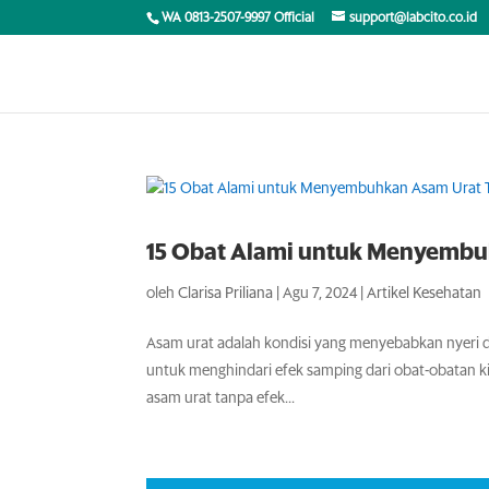
WA 0813-2507-9997 Official
support@labcito.co.id
15 Obat Alami untuk Menyembu
oleh
Clarisa Priliana
|
Agu 7, 2024
|
Artikel Kesehatan
Asam urat adalah kondisi yang menyebabkan nyeri
untuk menghindari efek samping dari obat-obatan k
asam urat tanpa efek...