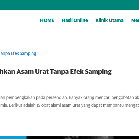
HOME
Hasil Online
Klinik Utama
Med
hkan Asam Urat Tanpa Efek Samping
 dan pembengkakan pada persendian. Banyak orang mencari pengobatan al
imia. Berikut adalah 15 obat alami asam urat yang dapat membantu mengat