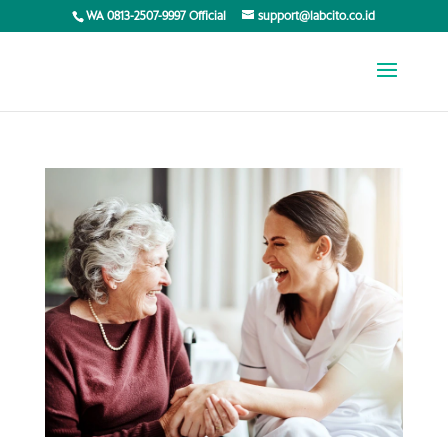
WA 0813-2507-9997 Official
support@labcito.co.id