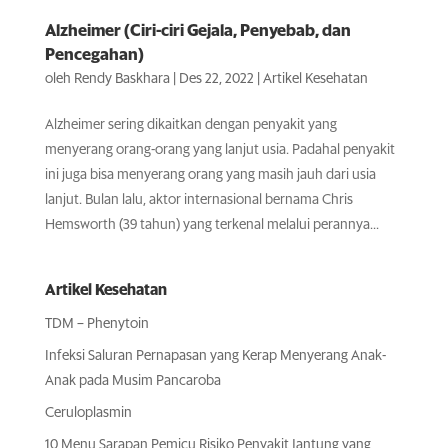
Alzheimer (Ciri-ciri Gejala, Penyebab, dan
Pencegahan)
oleh
Rendy Baskhara
|
Des 22, 2022
|
Artikel Kesehatan
Alzheimer sering dikaitkan dengan penyakit yang
menyerang orang-orang yang lanjut usia. Padahal penyakit
ini juga bisa menyerang orang yang masih jauh dari usia
lanjut. Bulan lalu, aktor internasional bernama Chris
Hemsworth (39 tahun) yang terkenal melalui perannya...
Artikel Kesehatan
TDM – Phenytoin
Infeksi Saluran Pernapasan yang Kerap Menyerang Anak-
Anak pada Musim Pancaroba
Ceruloplasmin
10 Menu Sarapan Pemicu Risiko Penyakit Jantung yang