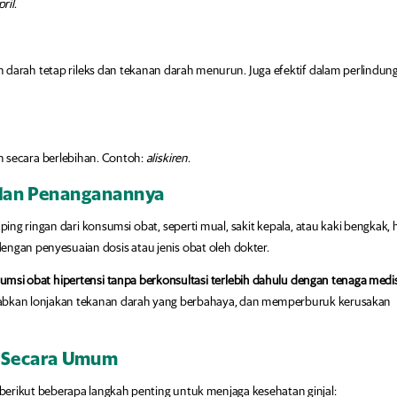
pril
.
darah tetap rileks dan tekanan darah menurun. Juga efektif dalam perlindun
 secara berlebihan. Contoh:
aliskiren
.
 dan Penanganannya
g ringan dari konsumsi obat, seperti mual, sakit kepala, atau kaki bengkak, 
engan penyesuaian dosis atau jenis obat oleh dokter.
msi obat hipertensi tanpa berkonsultasi terlebih dahulu dengan tenaga medi
bkan lonjakan tekanan darah yang berbahaya, dan memperburuk kerusakan
l Secara Umum
 berikut beberapa langkah penting untuk menjaga kesehatan ginjal: