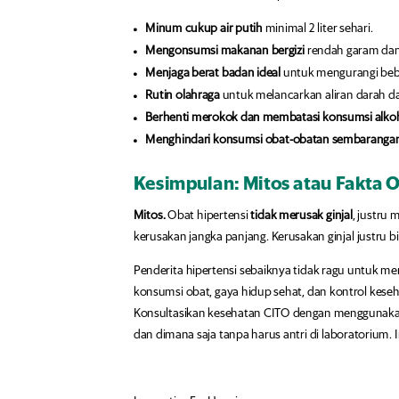
Minum cukup air putih
minimal 2 liter sehari.
Mengonsumsi makanan bergizi
rendah garam dan 
Menjaga berat badan ideal
untuk mengurangi beban
Rutin olahraga
untuk melancarkan aliran darah d
Berhenti merokok dan membatasi konsumsi alko
Menghindari konsumsi obat-obatan sembaranga
Kesimpulan: Mitos atau Fakta O
Mitos.
Obat hipertensi
tidak merusak ginjal
, justru 
kerusakan jangka panjang. Kerusakan ginjal justru bis
Penderita hipertensi sebaiknya tidak ragu untuk me
konsumsi obat, gaya hidup sehat, dan kontrol keseh
Konsultasikan kesehatan CITO dengan menggunakan
dan dimana saja tanpa harus antri di laboratorium