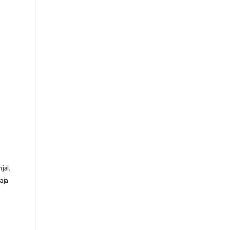
jal.
aja