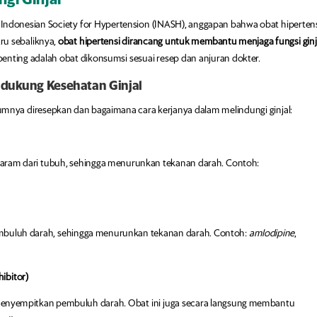
Indonesian Society for Hypertension (INASH), anggapan bahwa obat hiperten
ru sebaliknya,
obat hipertensi dirancang untuk membantu menjaga fungsi ginj
 penting adalah obat dikonsumsi sesuai resep dan anjuran dokter.
ndukung Kesehatan Ginjal
mumnya diresepkan dan bagaimana cara kerjanya dalam melindungi ginjal:
aram dari tubuh, sehingga menurunkan tekanan darah. Contoh:
mbuluh darah, sehingga menurunkan tekanan darah. Contoh:
amlodipine
,
ibitor)
menyempitkan pembuluh darah. Obat ini juga secara langsung membantu