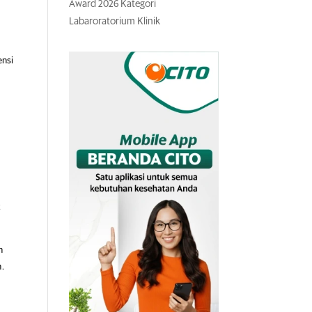
Award 2026 Kategori
Labaroratorium Klinik
ensi
t
n
.