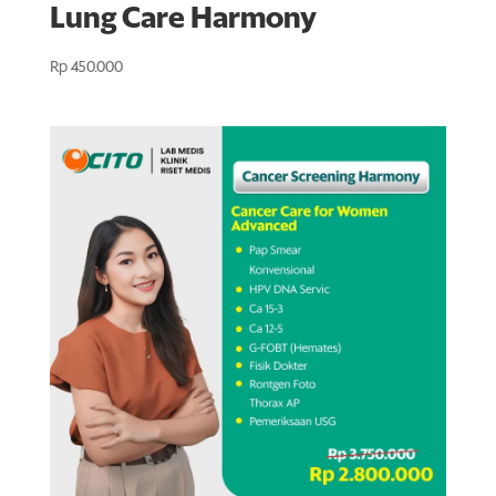
Lung Care Harmony
Rp
450.000