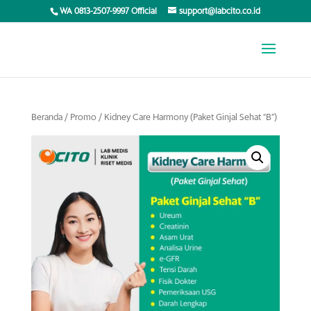
WA 0813-2507-9997 Official
support@labcito.co.id
Beranda
/
Promo
/ Kidney Care Harmony (Paket Ginjal Sehat “B”)