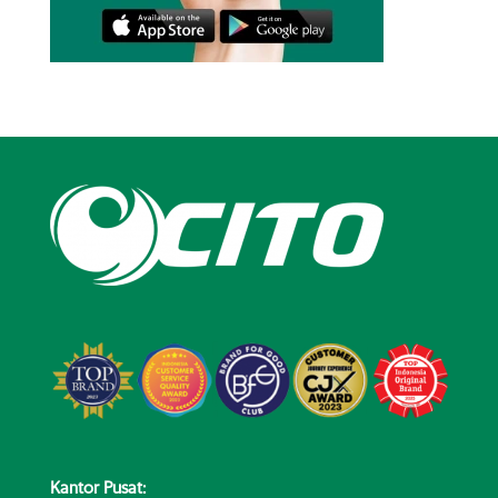
Kantor Pusat: