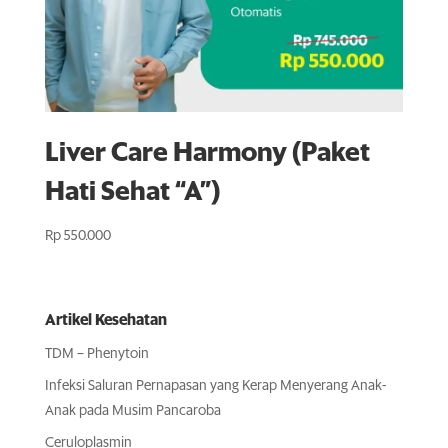
Liver Care Harmony (Paket
Hati Sehat “A”)
Rp
550.000
Artikel Kesehatan
TDM – Phenytoin
Infeksi Saluran Pernapasan yang Kerap Menyerang Anak-
Anak pada Musim Pancaroba
Ceruloplasmin