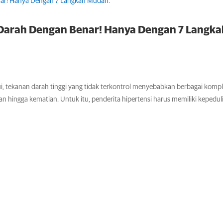
 Darah Dengan Benar! Hanya Dengan 7 Langka
ui, tekanan darah tinggi yang tidak terkontrol menyebabkan berbagai kompl
aan hingga kematian. Untuk itu, penderita hipertensi harus memiliki kepeduli