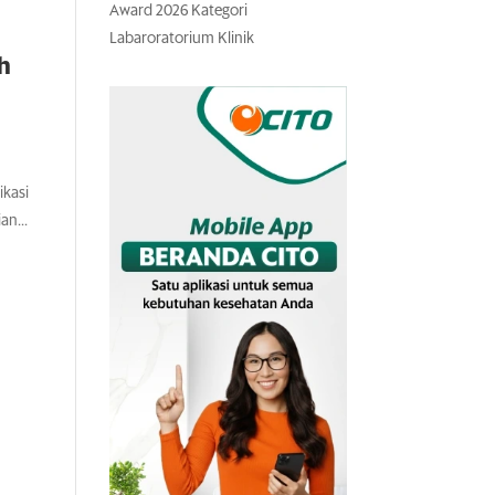
Award 2026 Kategori
Labaroratorium Klinik
h
ikasi
an...