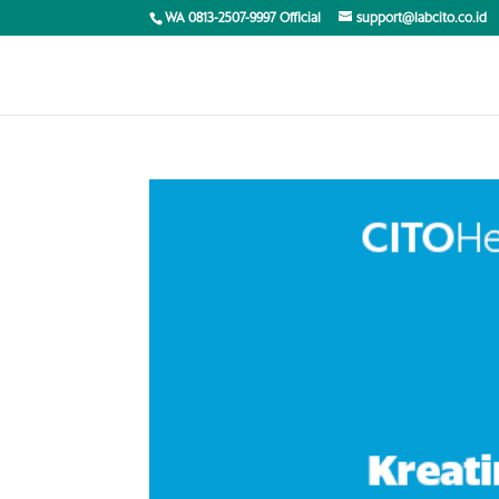
WA 0813-2507-9997 Official
support@labcito.co.id