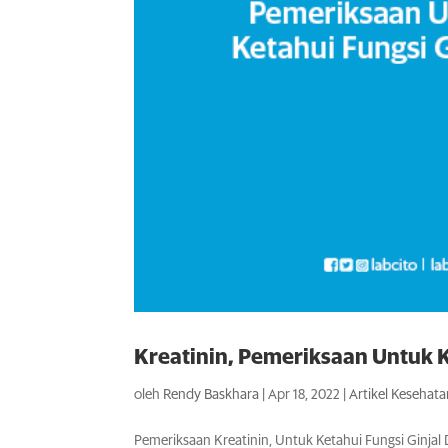
Kreatinin, Pemeriksaan Untuk K
oleh
Rendy Baskhara
|
Apr 18, 2022
|
Artikel Kesehat
Pemeriksaan Kreatinin, Untuk Ketahui Fungsi Ginjal