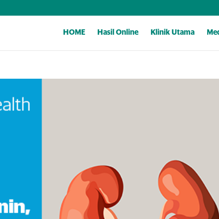
HOME
Hasil Online
Klinik Utama
Med