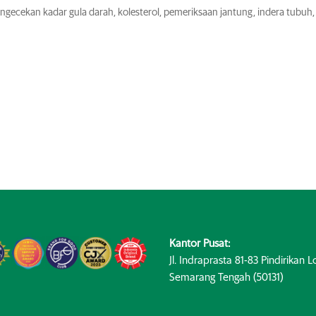
ngecekan kadar gula darah, kolesterol, pemeriksaan jantung, indera tubuh,
Kantor Pusat:
Jl. Indraprasta 81-83 Pindirikan Lo
Semarang Tengah (50131)