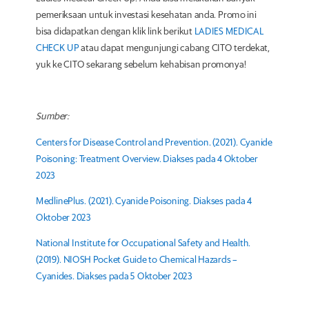
pemeriksaan untuk investasi kesehatan anda. Promo ini
bisa didapatkan dengan klik link berikut
LADIES MEDICAL
CHECK UP
atau dapat mengunjungi cabang CITO terdekat,
yuk ke CITO sekarang sebelum kehabisan promonya!
Sumber:
Centers for Disease Control and Prevention. (2021). Cyanide
Poisoning: Treatment Overview. Diakses pada 4 Oktober
2023
MedlinePlus. (2021). Cyanide Poisoning. Diakses pada 4
Oktober 2023
National Institute for Occupational Safety and Health.
(2019). NIOSH Pocket Guide to Chemical Hazards –
Cyanides. Diakses pada 5 Oktober 2023