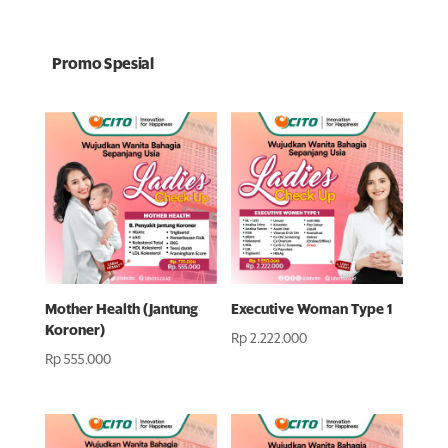
Promo Spesial
Mother Health (Jantung
Executive Woman Type 1
Koroner)
Rp
2.222.000
Rp
555.000