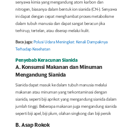
senyawa kimia yang mengandung atom karbon dan
nitrogen, biasanya dalam bentuk ion sianida (CN-). Senyawa
ini dapat dengan cepat menghambat proses metabolisme
dalam tubuh manusia dan dapat sangat beracun jika
terhirup, tertelan, atau diserap melalui kulit.
Baca juga:
Polusi Udara Meningkat: Kenali Dampaknya
Terhadap Kesehatan
Penyebab Keracunan Sianida
A. Konsumsi Makanan dan Minuman
Mengandung Sianida
Sianida dapat masuk ke dalam tubuh manusia melalui
makanan atau minuman yang terkontaminasi dengan
sianida, seperti biji aprikot yang mengandung sianida dalam
jumlah tinggi. Beberapa makanan juga mengandung sianida
seperti biji apel, biji plum, olahan singkong dan biji persik
B. Asap Rokok