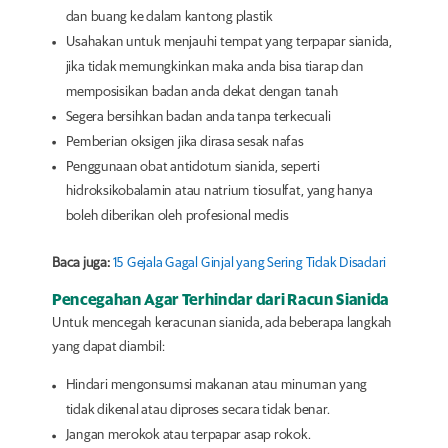
dan buang ke dalam kantong plastik
Usahakan untuk menjauhi tempat yang terpapar sianida,
jika tidak memungkinkan maka anda bisa tiarap dan
memposisikan badan anda dekat dengan tanah
Segera bersihkan badan anda tanpa terkecuali
Pemberian oksigen jika dirasa sesak nafas
Penggunaan obat antidotum sianida, seperti
hidroksikobalamin atau natrium tiosulfat, yang hanya
boleh diberikan oleh profesional medis
Baca juga:
15 Gejala Gagal Ginjal yang Sering Tidak Disadari
Pencegahan Agar Terhindar dari Racun Sianida
Untuk mencegah keracunan sianida, ada beberapa langkah
yang dapat diambil:
Hindari mengonsumsi makanan atau minuman yang
tidak dikenal atau diproses secara tidak benar.
Jangan merokok atau terpapar asap rokok.