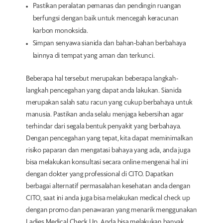
Pastikan peralatan pemanas dan pendingin ruangan
berfungsi dengan baik untuk mencegah keracunan
karbon monoksida.
Simpan senyawa sianida dan bahan-bahan berbahaya
lainnya di tempat yang aman dan terkunci.
Beberapa hal tersebut merupakan beberapa langkah-
langkah pencegahan yang dapat anda lakukan. Sianida
merupakan salah satu racun yang cukup berbahaya untuk
manusia. Pastikan anda selalu menjaga kebersihan agar
terhindar dari segala bentuk penyakit yang berbahaya.
Dengan pencegahan yang tepat, kita dapat meminimalkan
risiko paparan dan mengatasi bahaya yang ada, anda juga
bisa melakukan konsultasi secara online mengenai hal ini
dengan dokter yang professional di CITO. Dapatkan
berbagai alternatif permasalahan kesehatan anda dengan
CITO, saat ini anda juga bisa melakukan medical check up
dengan promo dan penawaran yang menarik menggunakan
Ladies Medical Check Up. Anda bisa melakukan banyak