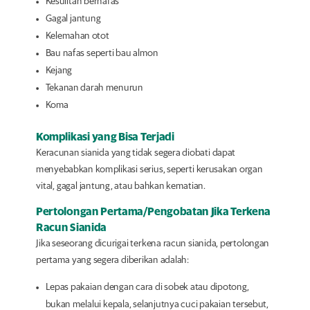
Kesulitan bernafas
Gagal jantung
Kelemahan otot
Bau nafas seperti bau almon
Kejang
Tekanan darah menurun
Koma
Komplikasi yang Bisa Terjadi
Keracunan sianida yang tidak segera diobati dapat
menyebabkan komplikasi serius, seperti kerusakan organ
vital, gagal jantung, atau bahkan kematian.
Pertolongan Pertama/Pengobatan Jika Terkena
Racun Sianida
Jika seseorang dicurigai terkena racun sianida, pertolongan
pertama yang segera diberikan adalah:
Lepas pakaian dengan cara di sobek atau dipotong,
bukan melalui kepala, selanjutnya cuci pakaian tersebut,