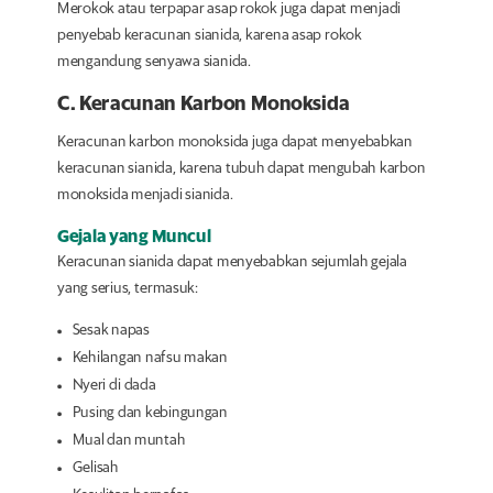
Merokok atau terpapar asap rokok juga dapat menjadi
penyebab keracunan sianida, karena asap rokok
mengandung senyawa sianida.
C. Keracunan Karbon Monoksida
Keracunan karbon monoksida juga dapat menyebabkan
keracunan sianida, karena tubuh dapat mengubah karbon
monoksida menjadi sianida.
Gejala yang Muncul
Keracunan sianida dapat menyebabkan sejumlah gejala
yang serius, termasuk:
Sesak napas
Kehilangan nafsu makan
Nyeri di dada
Pusing dan kebingungan
Mual dan muntah
Gelisah