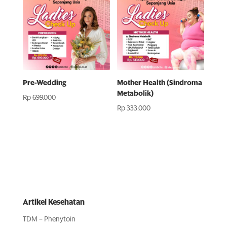
Pre-Wedding
Mother Health (Sindroma
Metabolik)
Rp
699.000
Rp
333.000
Artikel Kesehatan
TDM – Phenytoin