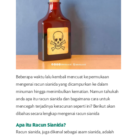
Beberapa waktu lalu kembali mencuat ke permukaan
mengenai racun sianida yang dicampurkan ke dalam
minuman hingga menimbulkan kematian. Namun tahukah
anda apa itu racun sianida dan bagaimana cara untuk
mencegah terjadinya keracunan seperti ini? Berikut akan
dibahas secara lengkap mengenai racun sianida
Apa itu Racun Sianida?
Racun sianida, juga dikenal sebagai asam sianida, adalah