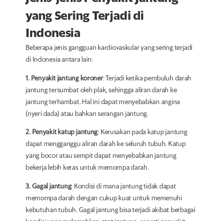
yang Sering Terjadi di
Indonesia
Beberapa jenis gangguan kardiovaskular yang sering terjadi
di Indonesia antara lain:
1. Penyakit jantung koroner
: Terjadi ketika pembuluh darah
jantung tersumbat oleh plak, sehingga aliran darah ke
jantung terhambat. Hal ini dapat menyebabkan angina
(nyeri dada) atau bahkan serangan jantung.
2. Penyakit katup jantung
: Kerusakan pada katup jantung
dapat mengganggu aliran darah ke seluruh tubuh. Katup
yang bocor atau sempit dapat menyebabkan jantung
bekerja lebih keras untuk memompa darah.
3. Gagal jantung
: Kondisi di mana jantung tidak dapat
memompa darah dengan cukup kuat untuk memenuhi
kebutuhan tubuh. Gagal jantung bisa terjadi akibat berbagai