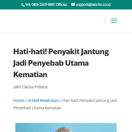
WA 0813-2507-9997 Official
support@labcito.co.id
Hati-hati! Penyakit Jantung
Jadi Penyebab Utama
Kematian
oleh
Clarisa Priliana
Home
»
Artikel Kesehatan
»
Hati-hati! Penyakit Jantung Jadi
Penyebab Utama Kematian