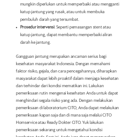
mungkin diperlukan untuk memperbaiki atau mengganti
katup jantung yang rusak, atau untuk membuka
pembuluh darah yang tersumbat.
Prosedur intervensi
: Seperti pemasangan stent atau
katup jantung, dapat membantu memperbaiki aliran
darah ke jantung.
Gangguan jantung merupakan ancaman serius bagi
kesehatan masyarakat Indonesia. Dengan memahami
faktor risiko, gejala, dan cara pencegahannya, diharapkan
masyarakat dapat lebih proaktif dalam menjaga kesehatan
dan terhindar dari kondisi mematikan ini. Lakukan
pemeriksaan rutin mengenai kesehatan Anda untuk dapat
menghindari segala risiko yang ada. Dengan melakukan
pemeriksaan di laboratorium CITO, Anda dapat melakukan
pemeriksaan kapan saja dan di mana saja melalui CITO
Homservice atau Ready Dokter CITO. Yuk lakukan
pemeriksaan sekarang untuk mengetahui kondisi