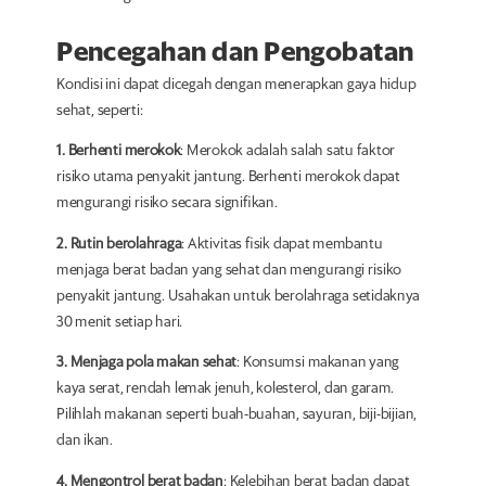
Pencegahan dan Pengobatan
Kondisi ini dapat dicegah dengan menerapkan gaya hidup
sehat, seperti:
1. Berhenti merokok
: Merokok adalah salah satu faktor
risiko utama penyakit jantung. Berhenti merokok dapat
mengurangi risiko secara signifikan.
2. Rutin berolahraga
: Aktivitas fisik dapat membantu
menjaga berat badan yang sehat dan mengurangi risiko
penyakit jantung. Usahakan untuk berolahraga setidaknya
30 menit setiap hari.
3. Menjaga pola makan sehat
: Konsumsi makanan yang
kaya serat, rendah lemak jenuh, kolesterol, dan garam.
Pilihlah makanan seperti buah-buahan, sayuran, biji-bijian,
dan ikan.
4. Mengontrol berat badan
: Kelebihan berat badan dapat