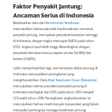
Faktor Penyakit Jantung:
Ancaman Serius di Indonesia
Berdasarkan data dari
Kementerian Kesehatan
menunjukkan bahwa penyakit kardiovaskular, termasuk
penyakit jantung, merupakan penyebab kematian tertinggi
di Indonesia, dengan angka mencapai 19,42% pada tahun
2023.
Angka ini jauh lebih tinggi dibandingkan dengan
penyebab kematian lainnya seperti stroke (14,38%) dan
kanker (13,60%).
Lebih memprihatinkan lagi, tren kematian akibat jantung di
Indonesia menunjukkan peningkatan yang
mengkhawatirkan. Data
Riset Kesehatan Dasar (Riskesdas)
menunjukkan bahwa prevalensi penyakit jantung di
Indonesia meningkat dari 0,5% pada tahun 2013 menjadi
1,5% pada tahun 2018. Peningkatan angka kematian ini
menunjukkan bahwa masih banyak masyarakat yang belum
menyadari pentingnya menjaga kesehatan jantung.