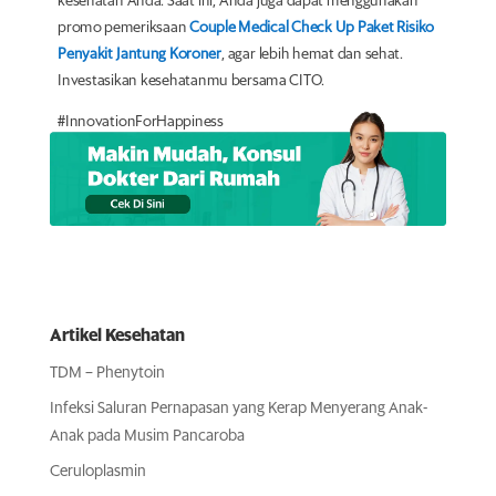
kesehatan Anda. Saat ini, Anda juga dapat menggunakan
promo pemeriksaan
Couple Medical Check Up Paket Risiko
Penyakit Jantung Koroner
, agar lebih hemat dan sehat.
Investasikan kesehatanmu bersama CITO.
#InnovationForHappiness
Artikel Kesehatan
TDM – Phenytoin
Infeksi Saluran Pernapasan yang Kerap Menyerang Anak-
Anak pada Musim Pancaroba
Ceruloplasmin