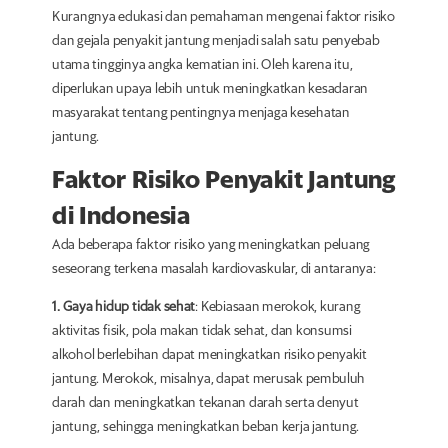
Kurangnya edukasi dan pemahaman mengenai faktor risiko
dan gejala penyakit jantung menjadi salah satu penyebab
utama tingginya angka kematian ini. Oleh karena itu,
diperlukan upaya lebih untuk meningkatkan kesadaran
masyarakat tentang pentingnya menjaga kesehatan
jantung.
Faktor Risiko Penyakit Jantung
di Indonesia
Ada beberapa faktor risiko yang meningkatkan peluang
seseorang terkena masalah kardiovaskular, di antaranya:
1. Gaya hidup tidak sehat
: Kebiasaan merokok, kurang
aktivitas fisik, pola makan tidak sehat, dan konsumsi
alkohol berlebihan dapat meningkatkan risiko penyakit
jantung. Merokok, misalnya, dapat merusak pembuluh
darah dan meningkatkan tekanan darah serta denyut
jantung, sehingga meningkatkan beban kerja jantung.