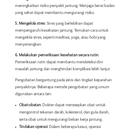
meningkatkan risiko penyakit jantung. Menjaga berat badan
yang sehat dapat membantu mengurangi risiko.
5. Mengelola stres
: Stres yang berlebihan dapat
mempengaruhi kesehatan jantung. Temukan cara untuk
mengelola stres, seperti meditasi, yoga, atau hobi yang
menyenangkan.
6. Melakukan pemeriksaan kesehatan secara rutin
:
Pemeriksaan rutin dapat membantu mendeteksi dini
masalah jantung dan menghindari komplikasi lebih lanjut.
Pengobatan bergantung pada jenis dan tingkat keparahan
penyakitnya. Beberapa metode pengobatan yang umum
digunakan antara lain:
Obat-obatan
: Dokter dapat meresepkan obat untuk
mengontrol tekanan darah, kolesterol, dan gula darah,
serta obat untuk mengurangi beban kerja jantung.
Tindakan operasi
: Dalam beberapa kasus, operasi