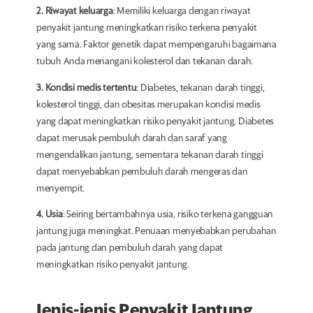
2. Riwayat keluarga
: Memiliki keluarga dengan riwayat
penyakit jantung meningkatkan risiko terkena penyakit
yang sama. Faktor genetik dapat mempengaruhi bagaimana
tubuh Anda menangani kolesterol dan tekanan darah.
3. Kondisi medis tertentu
: Diabetes, tekanan darah tinggi,
kolesterol tinggi, dan obesitas merupakan kondisi medis
yang dapat meningkatkan risiko penyakit jantung. Diabetes
dapat merusak pembuluh darah dan saraf yang
mengendalikan jantung, sementara tekanan darah tinggi
dapat menyebabkan pembuluh darah mengeras dan
menyempit.
4. Usia
: Seiring bertambahnya usia, risiko terkena gangguan
jantung juga meningkat. Penuaan menyebabkan perubahan
pada jantung dan pembuluh darah yang dapat
meningkatkan risiko penyakit jantung.
Jenis-jenis Penyakit Jantung