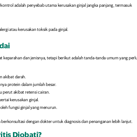
terkontrol adalah penyebab utama kerusakan ginjal jangka panjang, termasuk
ergi atau kerusakan toksik pada ginjal.
dai
gkat keparahan dan jenisnya, tetapi berikut adalah tanda-tanda umum yang perl
 akibat darah.
ya protein dalam jumlah besar.
 perut akibat retensi cairan.
rtai kerusakan ginjal.
oleh fungsi ginjal yang menurun.
ra berkonsultasi dengan dokter untuk diagnosis dan penanganan lebih lanjut.
tis Diobati?