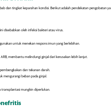
bab dan tingkat keparahan kondisi. Berikut adalah pendekatan pengobatan y
 ini disebabkan oleh infeksi bakteri atau virus.
digunakan untuk menekan respons imun yang berlebihan.
u ARB, membantu melindungi ginjal dari kerusakan lebih lanjut.
 pembengkakan dan tekanan darah.
k mengurangi beban pada ginjal.
au transplantasi mungkin diperlukan.
efritis