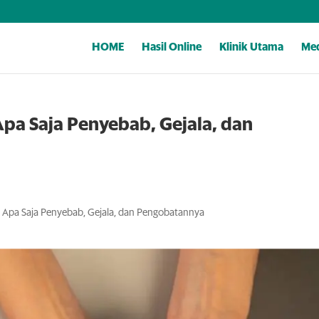
HOME
Hasil Online
Klinik Utama
Med
Apa Saja Penyebab, Gejala, dan
li Apa Saja Penyebab, Gejala, dan Pengobatannya