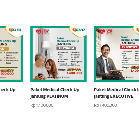
heck Up
Paket Medical Check Up
Paket Medical Check 
Jantung PLATINUM
Jantung EXECUTIVE
Rp
1.400.000
Rp
1.400.000