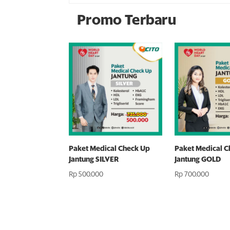
Promo Terbaru
Paket Medical Check Up
Paket Medical C
Jantung SILVER
Jantung GOLD
Rp
500.000
Rp
700.000