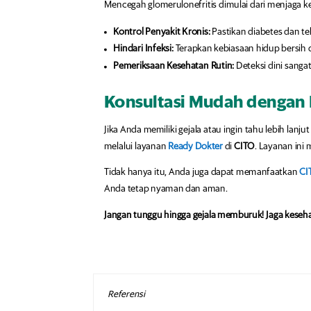
Mencegah glomerulonefritis dimulai dari menjaga ke
Kontrol Penyakit Kronis:
Pastikan diabetes dan te
Hindari Infeksi:
Terapkan kebiasaan hidup bersih d
Pemeriksaan Kesehatan Rutin:
Deteksi dini sanga
Konsultasi Mudah dengan 
Jika Anda memiliki gejala atau ingin tahu lebih lanj
melalui layanan
Ready Dokter
di
CITO
. Layanan ini
Tidak hanya itu, Anda juga dapat memanfaatkan
CI
Anda tetap nyaman dan aman.
Jangan tunggu hingga gejala memburuk! Jaga keseh
Referensi