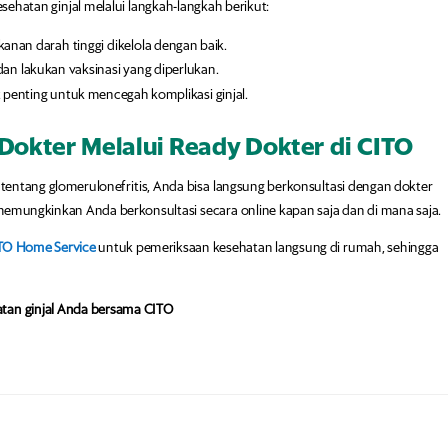
sehatan ginjal melalui langkah-langkah berikut:
kanan darah tinggi dikelola dengan baik.
an lakukan vaksinasi yang diperlukan.
t penting untuk mencegah komplikasi ginjal.
Dokter Melalui Ready Dokter di CITO
ut tentang glomerulonefritis, Anda bisa langsung berkonsultasi dengan dokter
 memungkinkan Anda berkonsultasi secara online kapan saja dan di mana saja.
TO Home Service
untuk pemeriksaan kesehatan langsung di rumah, sehingga
atan ginjal Anda bersama CITO