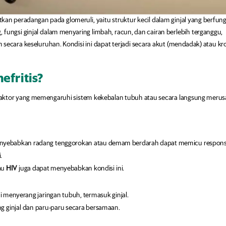
kan peradangan pada glomeruli, yaitu struktur kecil dalam ginjal yang berfung
 fungsi ginjal dalam menyaring limbah, racun, dan cairan berlebih terganggu,
ecara keseluruhan. Kondisi ini dapat terjadi secara akut (mendadak) atau kr
fritis?
 faktor yang memengaruhi sistem kekebalan tubuh atau secara langsung merus
nyebabkan radang tenggorokan atau demam berdarah dapat memicu respon
.
tau
HIV
juga dapat menyebabkan kondisi ini.
i menyerang jaringan tubuh, termasuk ginjal.
 ginjal dan paru-paru secara bersamaan.