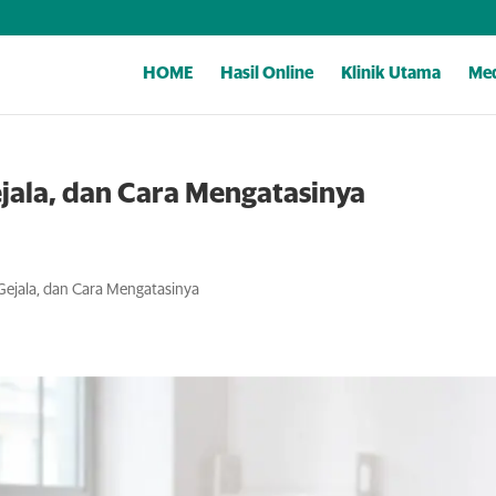
HOME
Hasil Online
Klinik Utama
Med
jala, dan Cara Mengatasinya
Gejala, dan Cara Mengatasinya