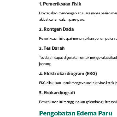
1. Pemeriksaan Fisik
Dokter akan mendengarkan suara napas pasien men
akibat cairan dalam paru-paru.
2. Rontgen Dada
Pemeriksaan ini dapat menunjukkan penumpukan c
3. Tes Darah
Tes darah dapat digunakan untuk mengevaluasi kad
jantung.
4. Elektrokardiogram (EKG)
EKG dilakukan untuk mengevaluasi aktivitas listri
5. Ekokardiografi
Pemeriksaan ini menggunakan gelombang ultrasonik 
Pengobatan Edema Paru