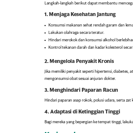
Langkah-langkah berikut dapat membantu mencegah e
1. Menjaga Kesehatan Jantung
Konsumsi makanan sehat rendah garam dan lema
Lakukan olahraga secara teratur.
Hindari merokok dan konsumsi alkohol berlebiha
Kontrol tekanan darah dan kadar kolesterol secar
2. Mengelola Penyakit Kronis
Jika memiliki penyakit seperti hipertensi, diabetes
mengonsumsi obat sesuai anjuran dokter.
3. Menghindari Paparan Racun
Hindari paparan asap rokok, polusi udara, serta za
4. Adaptasi di Ketinggian Tinggi
Bagi mereka yang bepergian ke tempat tinggi, laku