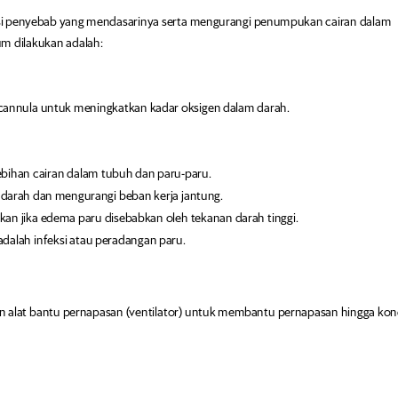
i penyebab yang mendasarinya serta mengurangi penumpukan cairan dalam
m dilakukan adalah:
l cannula untuk meningkatkan kadar oksigen dalam darah.
ihan cairan dalam tubuh dan paru-paru.
arah dan mengurangi beban kerja jantung.
an jika edema paru disebabkan oleh tekanan darah tinggi.
dalah infeksi atau peradangan paru.
 alat bantu pernapasan (ventilator) untuk membantu pernapasan hingga kon