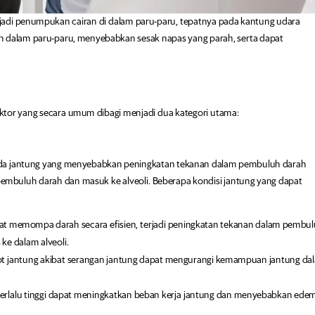
rjadi penumpukan cairan di dalam paru-paru, tepatnya pada kantung udara
gen dalam paru-paru, menyebabkan sesak napas yang parah, serta dapat
faktor yang secara umum dibagi menjadi dua kategori utama:
pada jantung yang menyebabkan peningkatan tekanan dalam pembuluh darah
 pembuluh darah dan masuk ke alveoli. Beberapa kondisi jantung yang dapat
pat memompa darah secara efisien, terjadi peningkatan tekanan dalam pembu
e dalam alveoli.
t jantung akibat serangan jantung dapat mengurangi kemampuan jantung da
erlalu tinggi dapat meningkatkan beban kerja jantung dan menyebabkan ede