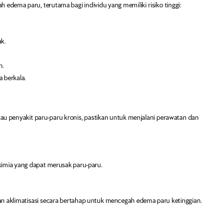
dema paru, terutama bagi individu yang memiliki risiko tinggi:
k.
n.
a berkala.
, atau penyakit paru-paru kronis, pastikan untuk menjalani perawatan dan
t kimia yang dapat merusak paru-paru.
kan aklimatisasi secara bertahap untuk mencegah edema paru ketinggian.