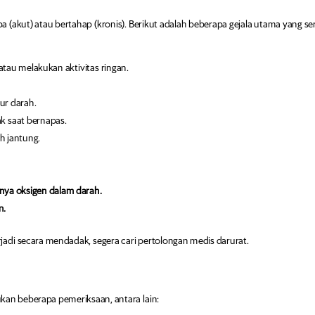
ba (akut) atau bertahap (kronis). Berikut adalah beberapa gejala utama yang se
atau melakukan aktivitas ringan.
ur darah.
ak saat bernapas.
h jantung.
gnya oksigen dalam darah.
n.
terjadi secara mendadak, segera cari pertolongan medis darurat.
ukan beberapa pemeriksaan, antara lain: