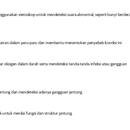
ggunakan stetoskop untuk mendeteksi suara abnormal, seperti bunyi berder
airan dalam paru-paru dan membantu menentukan penyebab kondisi ini.
ar oksigen dalam darah serta mendeteksi tanda-tanda infeksi atau gangguan
k jantung dan mendeteksi adanya gangguan jantung.
untuk menilai fungsi dan struktur jantung.