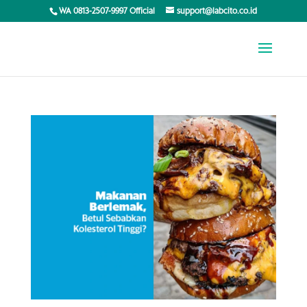
WA 0813-2507-9997 Official
support@labcito.co.id