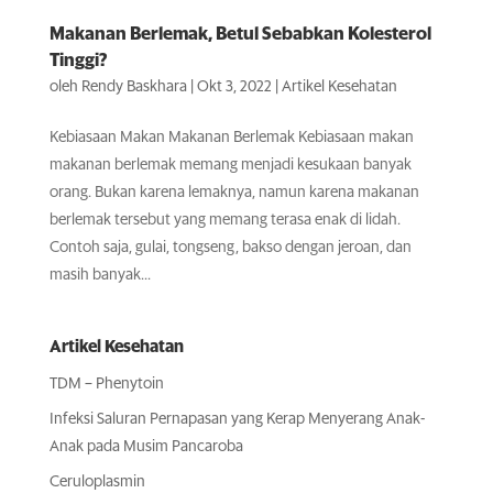
Makanan Berlemak, Betul Sebabkan Kolesterol
Tinggi?
oleh
Rendy Baskhara
|
Okt 3, 2022
|
Artikel Kesehatan
Kebiasaan Makan Makanan Berlemak Kebiasaan makan
makanan berlemak memang menjadi kesukaan banyak
orang. Bukan karena lemaknya, namun karena makanan
berlemak tersebut yang memang terasa enak di lidah.
Contoh saja, gulai, tongseng, bakso dengan jeroan, dan
masih banyak...
Artikel Kesehatan
TDM – Phenytoin
Infeksi Saluran Pernapasan yang Kerap Menyerang Anak-
Anak pada Musim Pancaroba
Ceruloplasmin