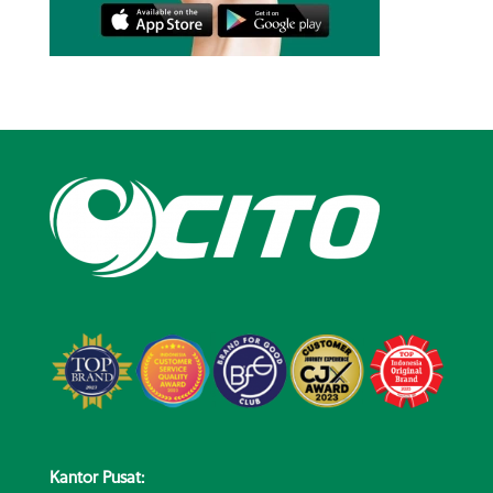
Kantor Pusat: