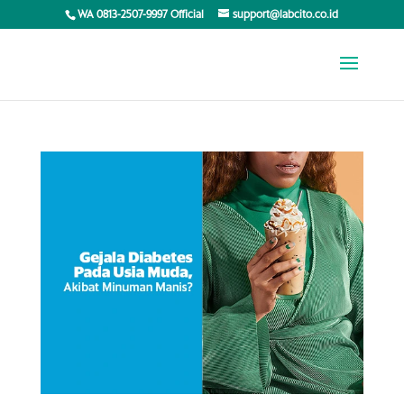
WA 0813-2507-9997 Official
support@labcito.co.id