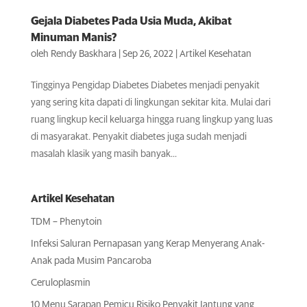
Gejala Diabetes Pada Usia Muda, Akibat
Minuman Manis?
oleh
Rendy Baskhara
|
Sep 26, 2022
|
Artikel Kesehatan
Tingginya Pengidap Diabetes Diabetes menjadi penyakit
yang sering kita dapati di lingkungan sekitar kita. Mulai dari
ruang lingkup kecil keluarga hingga ruang lingkup yang luas
di masyarakat. Penyakit diabetes juga sudah menjadi
masalah klasik yang masih banyak...
Artikel Kesehatan
TDM – Phenytoin
Infeksi Saluran Pernapasan yang Kerap Menyerang Anak-
Anak pada Musim Pancaroba
Ceruloplasmin
10 Menu Sarapan Pemicu Risiko Penyakit Jantung yang