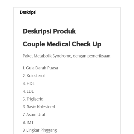
Deskripsi
Deskripsi Produk
Couple Medical Check Up
Paket Metabolik Syndrome, dengan pemeriksaan:
Gula Darah Puasa
Kolesterol
HDL
LDL
Trigliserid
Rasio Kolesterol
Asam Urat
IMT
Lingkar Pinggang