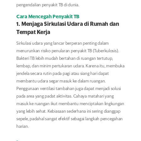
pengendalian penyakit TB di dunia.
Cara Mencegah Penyakit TB
1. Menjaga Sirkulasi Udara di Rumah dan
Tempat Kerja
Sirkulasi udara yang lancar berperan penting dalam
menurunkan risiko penularan penyakit TB (Tuberkulosis).
Bakteri TB lebih mudah bertahan di ruangan tertutup,
lembap, dan minim pertukaran udara. Karena itu, membuka
jendela secara rutin pada pagi atau siang hari dapat
membantu udara segar masuk ke dalam ruangan.
Penggunaan ventilasi tambahan juga dapat menjadi solusi
pada area yang padat aktivitas. Cahaya matahari yang
masuk ke ruangan ikut membantu menciptakan lingkungan
yang lebih sehat. Kebiasaan sederhana ini sering dianggap
sepele, padahal sangat efektif sebagai langkah pencegahan
harian.