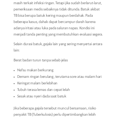
masih terkait infeksi ringan. Tetapi jika sudah berlarut-larut,
pemeriksaan medis sebaiknya tidak ditunda. Batuk akibat
TB bisa berupa batuk kering maupun berdahak. Pada
beberapa kasus, dahak dapat bercampur darah karena
adanya iritasi atau luka pada saluran napas. Kondisi ini
menjadi tanda penting yang membutuhkan evaluasi segera.
Selain durasi batuk, gejala lain yang sering menyertai antara
lain:
Berat badan turun tanpa sebab jelas
Nafsu makan berkurang
Demam ringan berulang, terutama sore atau malam hari
Keringat malam berlebihan
Tubuh terasa lemas dan cepat lelah
Sesak atau nyeri dada saat batuk
Jika beberapa gejala tersebut muncul bersamaan, risiko
penyakit TB (Tuberkulosis) perlu dipertimbangkan lebih