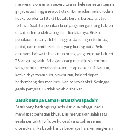
menyerang organ lain seperti tulang, kelenjar getah bening,
ginjal, usus, hingga selaput otak. TB menular melalui udara
ketika penderita TB aktif batuk, bersin, berbicara, atau
tertawa. Saat itu, percikan kecil yang mengandung bakteri
dapat terhirup oleh orang lain di sekitarnya. Risiko
penularan biasanya lebih tinggi pada ruangan tertutup,
padat, dan memiliki ventilasi yang kurang baik. Perlu
dipahami bahwa tidak semua orang yang terpapar bakteri
TB langsung sakit. Sebagian orang memiliki sistem imun
yang mampu menahan bakteri tetap tidak aktif. Namun,
ketika daya tahan tubuh menurun, bakteri dapat
berkembang dan menimbulkan penyakit aktif. Sehingga
gejala penyakit TB tidak boleh diabaikan
Batuk Berapa Lama Harus Diwaspadai?
Batuk yang berlangsung lebih dari dua minggu perlu
mendapat perhatian khusus. Ini merupakan salah satu
gejala penyakit TB (Tuberkulosis) yang paling sering
ditemukan. Jika batuk hanya beberapa hari, kemungkinan