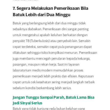
7. Segera Melakukan Pemeriksaan Bila
Batuk Lebih dari Dua Minggu
Batuk yang berlangsung lebih dari dua minggu tidak
sebaiknya diabaikan. Pemeriksaan dini sangat penting
untuk mengetahui apakah keluhan berkaitan dengan
penyakit TB (Tuberkulosis) atau penyebab lain. Semakin
cepat terdeteksi, semakin cepat pula penanganan dapat
dilakukan sehingga risiko komplikasi menurun. Pemeriksaan
juga membantu mencegah penularan kepada keluarga,
pasangan, maupun rekan kerja. Saat ini layanan
laboratorium medis modern memudahkan proses
pemeriksaan menjadi lebih praktis dan efisien. Keputusan
cepat untuk cek kesehatan sering menjadi langkah terbaik
sebelum kondisi berkembang lebih serius.
Jangan Tunggu Sampai Parah, Batuk Lama Bisa
Jadi Sinyal Serius
Batuk yang tidak kunjung reda bukan keluhan yang