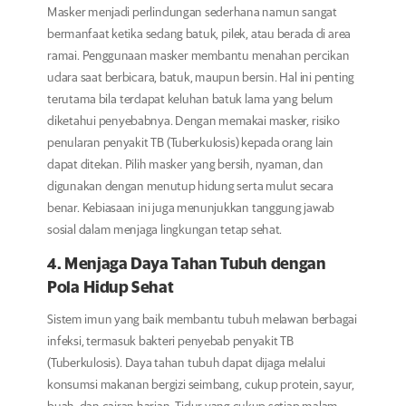
Masker menjadi perlindungan sederhana namun sangat
bermanfaat ketika sedang batuk, pilek, atau berada di area
ramai. Penggunaan masker membantu menahan percikan
udara saat berbicara, batuk, maupun bersin. Hal ini penting
terutama bila terdapat keluhan batuk lama yang belum
diketahui penyebabnya. Dengan memakai masker, risiko
penularan penyakit TB (Tuberkulosis) kepada orang lain
dapat ditekan. Pilih masker yang bersih, nyaman, dan
digunakan dengan menutup hidung serta mulut secara
benar. Kebiasaan ini juga menunjukkan tanggung jawab
sosial dalam menjaga lingkungan tetap sehat.
4. Menjaga Daya Tahan Tubuh dengan
Pola Hidup Sehat
Sistem imun yang baik membantu tubuh melawan berbagai
infeksi, termasuk bakteri penyebab penyakit TB
(Tuberkulosis). Daya tahan tubuh dapat dijaga melalui
konsumsi makanan bergizi seimbang, cukup protein, sayur,