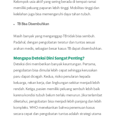
Kelompok usia aktif yang sering berada di tempat ramai
memiliki peluang paparan lebih tinggi. Mobilitas tinggi dan
kelelahan juga bisa memengaruhi daya tahan tubuh.
TB Bisa Disembuhkan
Masih banyak yang menganggap TB tidak bisa sembuh.
Padahal, dengan pengobatan teratur dan tuntas sesuai
arahan medis, sebagian besar kasus TB dapat disembuhkan.
Mengapa Deteksi Dini Sangat Penting?
Deteksi dini memberikan banyak keuntungan. Pertama,
pengobatan bisa dimulai lebih cepat sehingga kerusakan
paru dapat dicegah. Kedua, risiko penularan kepada
keluarga, rekan kerja, dan lingkungan sekitar menjadi lebih
rendah. Ketiga, pasien memiliki peluang sembuh lebih baik
karena kondisi tubuh belum terlalu menurun. Jika terlambat
diketahui, pengobatan bisa menjadi lebih panjang dan lebih
kompleks. WHO menekankan bahwa penemuan kasus
secara cepat dan pengobatan tuntas adalah strategi utama