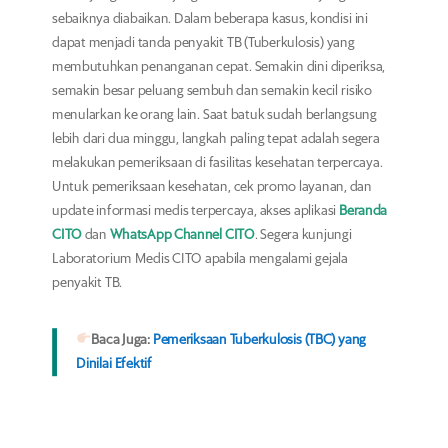
sebaiknya diabaikan. Dalam beberapa kasus, kondisi ini
dapat menjadi tanda penyakit TB (Tuberkulosis) yang
membutuhkan penanganan cepat. Semakin dini diperiksa,
semakin besar peluang sembuh dan semakin kecil risiko
menularkan ke orang lain. Saat batuk sudah berlangsung
lebih dari dua minggu, langkah paling tepat adalah segera
melakukan pemeriksaan di fasilitas kesehatan terpercaya.
Untuk pemeriksaan kesehatan, cek promo layanan, dan
update informasi medis terpercaya, akses aplikasi
Beranda
CITO
dan
WhatsApp Channel CITO
. Segera kunjungi
Laboratorium Medis CITO apabila mengalami gejala
penyakit TB.
Baca Juga:
Pemeriksaan Tuberkulosis (TBC) yang
Dinilai Efektif