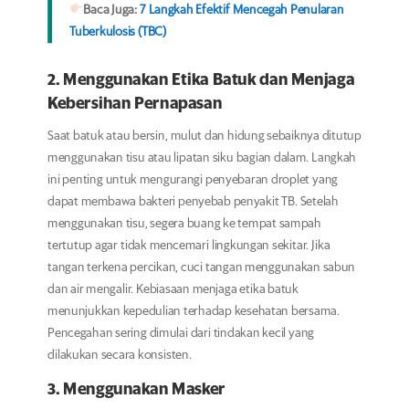
Baca Juga:
7 Langkah Efektif Mencegah Penularan
Tuberkulosis (TBC)
2. Menggunakan Etika Batuk dan Menjaga
Kebersihan Pernapasan
Saat batuk atau bersin, mulut dan hidung sebaiknya ditutup
menggunakan tisu atau lipatan siku bagian dalam. Langkah
ini penting untuk mengurangi penyebaran droplet yang
dapat membawa bakteri penyebab penyakit TB. Setelah
menggunakan tisu, segera buang ke tempat sampah
tertutup agar tidak mencemari lingkungan sekitar. Jika
tangan terkena percikan, cuci tangan menggunakan sabun
dan air mengalir. Kebiasaan menjaga etika batuk
menunjukkan kepedulian terhadap kesehatan bersama.
Pencegahan sering dimulai dari tindakan kecil yang
dilakukan secara konsisten.
3. Menggunakan Masker