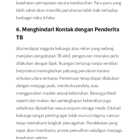
kesehatan pernapasan secara keseluruhan. Paru-paru yang
lebih sehat akan memiliki pertahanan lebih baik terhadap
berbagai risiko infeksi.
6. Menghindari Kontak dengan Penderita
TB
Jika terdapat anggota keluarga atau rekan yang sedang
menjalani pengobatan TB aktif, pengaturan interaksi perlu
dilakukan dengan bijak. Ruangan tertutup tanpa ventilasi
berpotensi meningkatkan peluang penularan karena
sirkulasi udara terbatas. Pertemuan tetap dapat dilakukan
dengan menjaga jarak, membuka jendela, atau
menggunakan masker sesuai kebutuhan. Barang pribadi
seperti alat makan dan perlengkapan kebersihan juga
sebaiknya dipisahkan sesuai anjuran tenaga medis. Edukasi
keluarga sangat penting agar tidak muncul stigma, namun
tetap memahami langkah pencegahan. Pendekatan yang
tepat akan membantu proses pemulihan sekaligus menjaga
kesehatan sekitar.