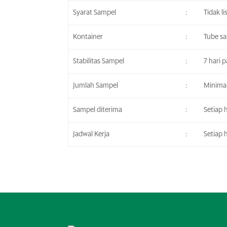
Syarat Sampel
:
Tidak lis
Kontainer
:
Tube s
Stabilitas Sampel
:
7 hari 
Jumlah Sampel
:
Minima
Sampel diterima
:
Setiap h
Jadwal Kerja
:
Setiap h