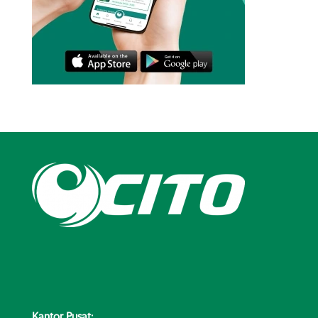
Kantor Pusat: