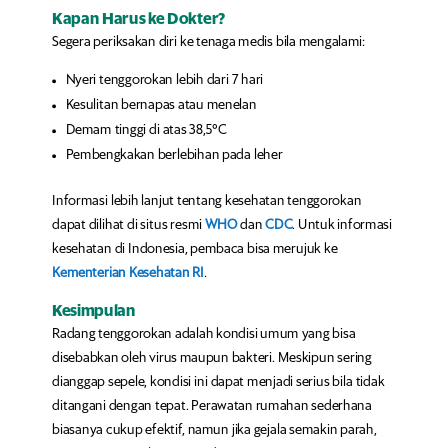
Kapan Harus ke Dokter?
Segera periksakan diri ke tenaga medis bila mengalami:
Nyeri tenggorokan lebih dari 7 hari
Kesulitan bernapas atau menelan
Demam tinggi di atas 38,5°C
Pembengkakan berlebihan pada leher
Informasi lebih lanjut tentang kesehatan tenggorokan
dapat dilihat di situs resmi
WHO
dan
CDC
. Untuk informasi
kesehatan di Indonesia, pembaca bisa merujuk ke
Kementerian Kesehatan RI
.
Kesimpulan
Radang tenggorokan adalah kondisi umum yang bisa
disebabkan oleh virus maupun bakteri. Meskipun sering
dianggap sepele, kondisi ini dapat menjadi serius bila tidak
ditangani dengan tepat. Perawatan rumahan sederhana
biasanya cukup efektif, namun jika gejala semakin parah,