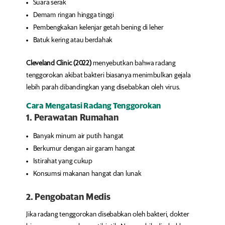
Suara serak
Demam ringan hingga tinggi
Pembengkakan kelenjar getah bening di leher
Batuk kering atau berdahak
Cleveland Clinic (2022)
menyebutkan bahwa radang
tenggorokan akibat bakteri biasanya menimbulkan gejala
lebih parah dibandingkan yang disebabkan oleh virus.
Cara Mengatasi Radang Tenggorokan
1. Perawatan Rumahan
Banyak minum air putih hangat
Berkumur dengan air garam hangat
Istirahat yang cukup
Konsumsi makanan hangat dan lunak
2. Pengobatan Medis
Jika radang tenggorokan disebabkan oleh bakteri, dokter