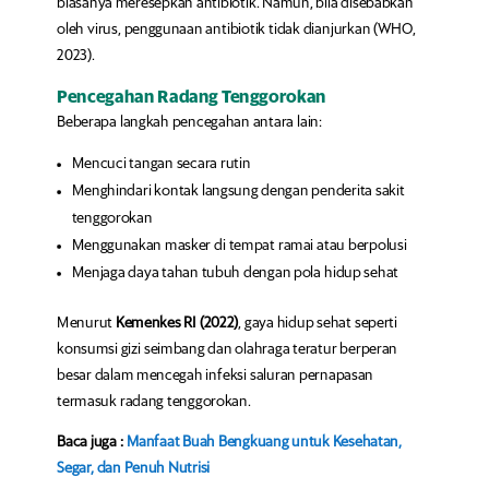
biasanya meresepkan antibiotik. Namun, bila disebabkan
oleh virus, penggunaan antibiotik tidak dianjurkan (WHO,
2023).
Pencegahan Radang Tenggorokan
Beberapa langkah pencegahan antara lain:
Mencuci tangan secara rutin
Menghindari kontak langsung dengan penderita sakit
tenggorokan
Menggunakan masker di tempat ramai atau berpolusi
Menjaga daya tahan tubuh dengan pola hidup sehat
Menurut
Kemenkes RI (2022)
, gaya hidup sehat seperti
konsumsi gizi seimbang dan olahraga teratur berperan
besar dalam mencegah infeksi saluran pernapasan
termasuk radang tenggorokan.
Baca juga :
Manfaat Buah Bengkuang untuk Kesehatan,
Segar, dan Penuh Nutrisi