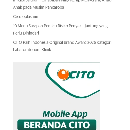
Infeksi Saluran Pernapasan yang Kerap Menyerang Anak-
Anak pada Musim Pancaroba
Ceruloplasmin
10 Menu Sarapan Pemicu Risiko Penyakit Jantung yang
Perlu Dihindari
CITO Raih Indonesia Original Brand Award 2026 Kategori
Labaroratorium Klinik