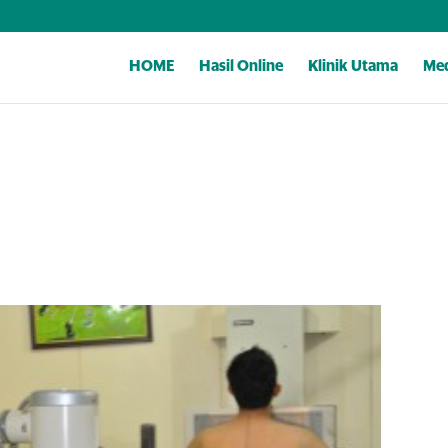
HOME
Hasil Online
Klinik Utama
Med