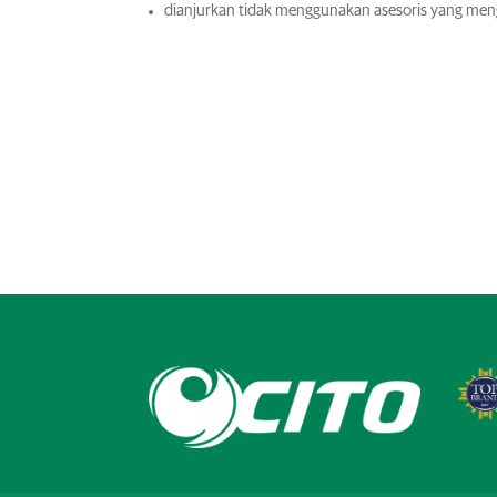
dianjurkan tidak menggunakan asesoris yang menga