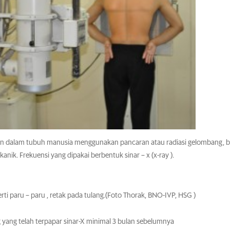
ian dalam tubuh manusia menggunakan pancaran atau radiasi gelombang, b
k. Frekuensi yang dipakai berbentuk sinar – x (x-ray ).
i paru – paru , retak pada tulang.(Foto Thorak, BNO-IVP, HSG )
 yang telah terpapar sinar-X minimal 3 bulan sebelumnya