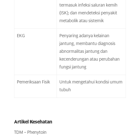
termasuk infeksi saluran kemih
(ISK); dan mendeteksi penyakit
metabolik atau sistemik
EKG
Penyaring adanya kelainan
jantung, membantu diagnosis
abnormalitas jantung dan
kecenderungan atau perubahan
fungsi jantung
Pemeriksaan Fisik
Untuk mengetahui kondisi umum
tubuh
Artikel Kesehatan
TDM – Phenytoin