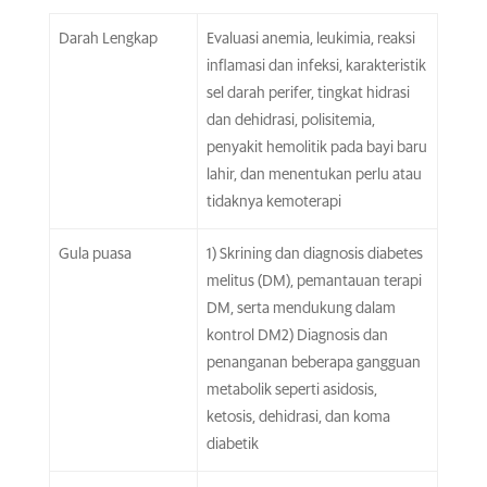
Darah Lengkap
Evaluasi anemia, leukimia, reaksi
inflamasi dan infeksi, karakteristik
sel darah perifer, tingkat hidrasi
dan dehidrasi, polisitemia,
penyakit hemolitik pada bayi baru
lahir, dan menentukan perlu atau
tidaknya kemoterapi
Gula puasa
1) Skrining dan diagnosis diabetes
melitus (DM), pemantauan terapi
DM, serta mendukung dalam
kontrol DM2) Diagnosis dan
penanganan beberapa gangguan
metabolik seperti asidosis,
ketosis, dehidrasi, dan koma
diabetik