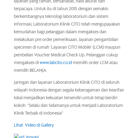
layanan yang ramah, bersahabat, hasil akurat dan
terpacaya. Untuk itu di tahun 2015 dengan semakin
berkembangnya teknologi laboratorium dan sistem
informasi, Laboratorium Klinik CITO telah mengupayakan
kemudahan bagi pelanggan dalam mengakses dan
melakukan pre order pemeriksaan, layanan pengambilan
specimen di rumah ‘Layanan CITO Mobile’ (LCM) maupun
pembelian Voucher Medical Check Up. Pelanggan cukup
mengakses di
www.labcito.co.id
memilih order LCM atau
memilih BELANJA.
Jaringan dan layanan Laboratorium Klinik CITO di seluruh
wilayah Indonesia dengan segala keberagaman dan kearifan
lokal menjadikan kekuatan tersendiri untuk tetap berdiri
kokoh. “Selalu dan Selamanya untuk menjadi Laboratorium
Klinik Terbaik di Indonesia”
Lihat Video di Gallery