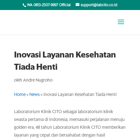
WA 0813-2507-9997 Official
support@labcito.co.id
Inovasi Layanan Kesehatan
Tiada Henti
oleh
Andre Nugroho
Home
»
News
»
Inovasi Layanan Kesehatan Tiada Henti
Laboratorium Klinik CITO sebagai laboratorium klinik
swasta pertama di Indonesia, memasuki perjalanan menuju
golden era, 48 tahun Laboratorium Klinik CITO memberikan
layanan yang cepat dan bersahabat dengan hasil