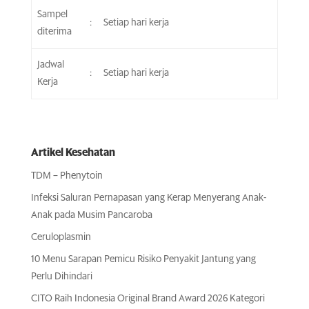
Sampel
:
Setiap hari kerja
diterima
Jadwal
:
Setiap hari kerja
Kerja
Artikel Kesehatan
TDM – Phenytoin
Infeksi Saluran Pernapasan yang Kerap Menyerang Anak-
Anak pada Musim Pancaroba
Ceruloplasmin
10 Menu Sarapan Pemicu Risiko Penyakit Jantung yang
Perlu Dihindari
CITO Raih Indonesia Original Brand Award 2026 Kategori