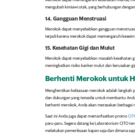
Merokok dapat memengaruhi kesehatan mental, meni
mengubah kimiawi otak, yang berhubungan dengan s
14. Gangguan Menstruasi
Merokok dapat menyebabkan gangguan menstruasi, te
terjadi karena merokok dapat memengaruhi kesei
15. Kesehatan Gigi dan Mulut
Merokok dapat menyebabkan masalah kesehatan gigi
meningkatkan risiko kanker mulut dan kerusakan gig
Berhenti Merokok untuk H
Menghentikan kebiasaan merokok adalah langkah p
dan dukungan yang tersedia untuk membantu Anda b
berhenti merokok, Anda akan merasakan berbagai ma
Saat ini Anda juga dapat memanfaatkan promo
CIT
paru-paru. Segera datang ke Laboratorium CITO ter
melakukan pemeriksaan kapan saja dan dimana saja