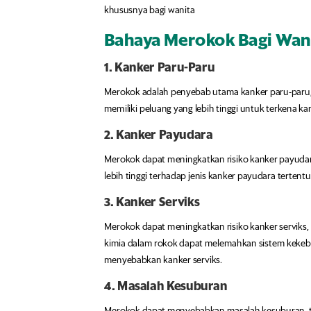
khususnya bagi wanita
Bahaya Merokok Bagi Wan
1. Kanker Paru-Paru
Merokok adalah penyebab utama kanker paru-paru, 
memiliki peluang yang lebih tinggi untuk terkena kank
2. Kanker Payudara
Merokok dapat meningkatkan risiko kanker payudar
lebih tinggi terhadap jenis kanker payudara terten
3. Kanker Serviks
Merokok dapat meningkatkan risiko kanker serviks,
kimia dalam rokok dapat melemahkan sistem kekeb
menyebabkan kanker serviks.
4. Masalah Kesuburan
Merokok dapat menyebabkan masalah kesuburan, term