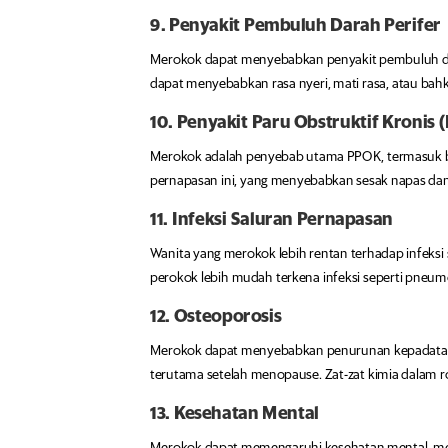
9. Penyakit Pembuluh Darah Perifer
Merokok dapat menyebabkan penyakit pembuluh dara
dapat menyebabkan rasa nyeri, mati rasa, atau bah
10. Penyakit Paru Obstruktif Kronis 
Merokok adalah penyebab utama PPOK, termasuk br
pernapasan ini, yang menyebabkan sesak napas dan
11. Infeksi Saluran Pernapasan
Wanita yang merokok lebih rentan terhadap infek
perokok lebih mudah terkena infeksi seperti pneumo
12. Osteoporosis
Merokok dapat menyebabkan penurunan kepadatan t
terutama setelah menopause. Zat-zat kimia dalam 
13. Kesehatan Mental