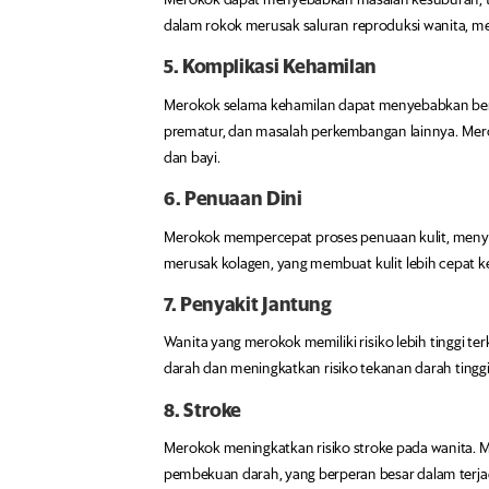
dalam rokok merusak saluran reproduksi wanita, me
5. Komplikasi Kehamilan
Merokok selama kehamilan dapat menyebabkan berba
prematur, dan masalah perkembangan lainnya. Mero
dan bayi.
6. Penuaan Dini
Merokok mempercepat proses penuaan kulit, menyeba
merusak kolagen, yang membuat kulit lebih cepat 
7. Penyakit Jantung
Wanita yang merokok memiliki risiko lebih tinggi 
darah dan meningkatkan risiko tekanan darah tinggi, 
8. Stroke
Merokok meningkatkan risiko stroke pada wanita
pembekuan darah, yang berperan besar dalam terja