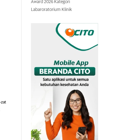
Award 2026 Kategori
Labaroratorium Klinik
-zat
t