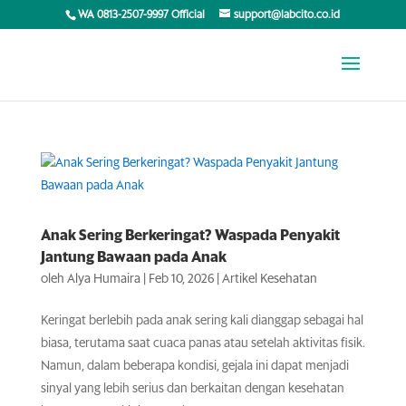
WA 0813-2507-9997 Official
support@labcito.co.id
Anak Sering Berkeringat? Waspada Penyakit
Jantung Bawaan pada Anak
oleh
Alya Humaira
|
Feb 10, 2026
|
Artikel Kesehatan
Keringat berlebih pada anak sering kali dianggap sebagai hal
biasa, terutama saat cuaca panas atau setelah aktivitas fisik.
Namun, dalam beberapa kondisi, gejala ini dapat menjadi
sinyal yang lebih serius dan berkaitan dengan kesehatan