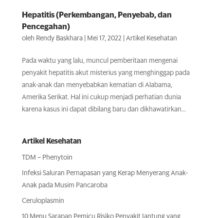
Hepatitis (Perkembangan, Penyebab, dan
Pencegahan)
oleh
Rendy Baskhara
|
Mei 17, 2022
|
Artikel Kesehatan
Pada waktu yang lalu, muncul pemberitaan mengenai
penyakit hepatitis akut misterius yang menghinggap pada
anak-anak dan menyebabkan kematian di Alabama,
Amerika Serikat. Hal ini cukup menjadi perhatian dunia
karena kasus ini dapat dibilang baru dan dikhawatirkan...
Artikel Kesehatan
TDM – Phenytoin
Infeksi Saluran Pernapasan yang Kerap Menyerang Anak-
Anak pada Musim Pancaroba
Ceruloplasmin
10 Menu Sarapan Pemicu Risiko Penyakit Jantung yang