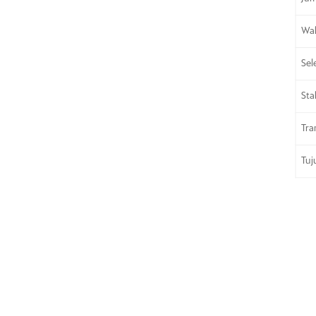
Wak
Sel
Sta
Tra
Tuj