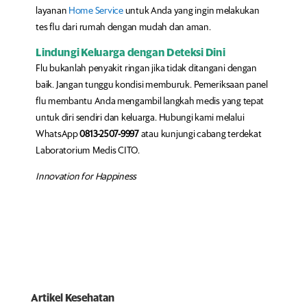
layanan
Home Service
untuk Anda yang ingin melakukan
tes flu dari rumah dengan mudah dan aman.
Lindungi Keluarga dengan Deteksi Dini
Flu bukanlah penyakit ringan jika tidak ditangani dengan
baik. Jangan tunggu kondisi memburuk. Pemeriksaan panel
flu membantu Anda mengambil langkah medis yang tepat
untuk diri sendiri dan keluarga. Hubungi kami melalui
WhatsApp
0813-2507-9997
atau kunjungi cabang terdekat
Laboratorium Medis CITO.
Innovation for Happiness
Artikel Kesehatan