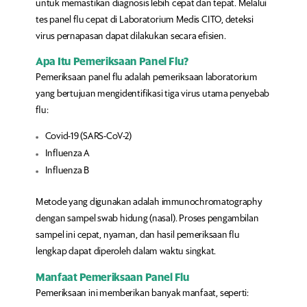
untuk memastikan diagnosis lebih cepat dan tepat. Melalui
tes panel flu cepat di Laboratorium Medis CITO, deteksi
virus pernapasan dapat dilakukan secara efisien.
Apa Itu Pemeriksaan Panel Flu?
Pemeriksaan panel flu adalah pemeriksaan laboratorium
yang bertujuan mengidentifikasi tiga virus utama penyebab
flu:
Covid-19 (SARS-CoV-2)
Influenza A
Influenza B
Metode yang digunakan adalah immunochromatography
dengan sampel swab hidung (nasal). Proses pengambilan
sampel ini cepat, nyaman, dan hasil pemeriksaan flu
lengkap dapat diperoleh dalam waktu singkat.
Manfaat Pemeriksaan Panel Flu
Pemeriksaan ini memberikan banyak manfaat, seperti: