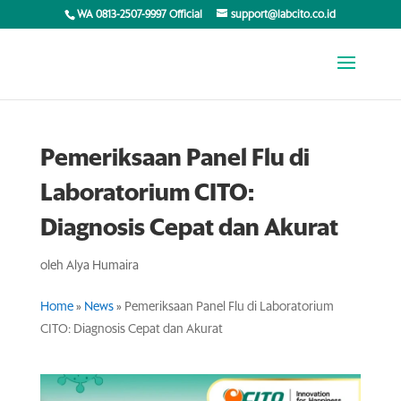
WA 0813-2507-9997 Official
support@labcito.co.id
Pemeriksaan Panel Flu di
Laboratorium CITO:
Diagnosis Cepat dan Akurat
oleh
Alya Humaira
Home
»
News
»
Pemeriksaan Panel Flu di Laboratorium
CITO: Diagnosis Cepat dan Akurat