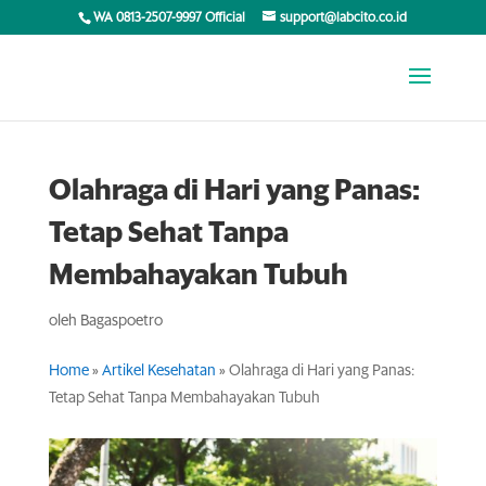
WA 0813-2507-9997 Official
support@labcito.co.id
Olahraga di Hari yang Panas:
Tetap Sehat Tanpa
Membahayakan Tubuh
oleh
Bagaspoetro
Home
»
Artikel Kesehatan
»
Olahraga di Hari yang Panas:
Tetap Sehat Tanpa Membahayakan Tubuh