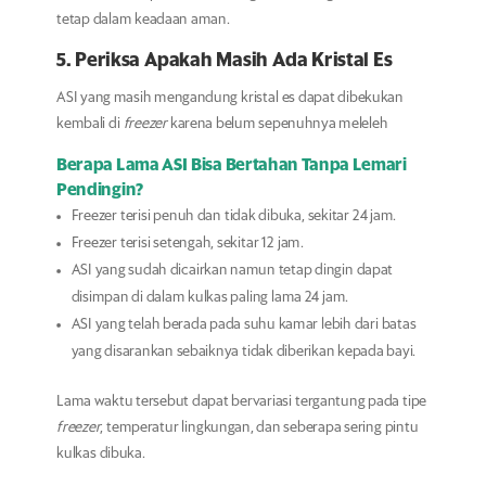
tetap dalam keadaan aman.
5. Periksa Apakah Masih Ada Kristal Es
ASI yang masih mengandung kristal es dapat dibekukan
kembali di
freezer
karena belum sepenuhnya meleleh
Berapa Lama ASI Bisa Bertahan Tanpa Lemari
Pendingin?
Freezer terisi penuh dan tidak dibuka, sekitar 24 jam.
Freezer terisi setengah, sekitar 12 jam.
ASI yang sudah dicairkan namun tetap dingin dapat
disimpan di dalam kulkas paling lama 24 jam.
ASI yang telah berada pada suhu kamar lebih dari batas
yang disarankan sebaiknya tidak diberikan kepada bayi.
Lama waktu tersebut dapat bervariasi tergantung pada tipe
freezer
, temperatur lingkungan, dan seberapa sering pintu
kulkas dibuka.