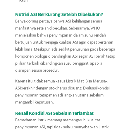
beku.
Nutrisi ASI Berkurang Setelah Dibekukan?
Banyak orang percaya bahwa ASI kehilangan semua
manfaatnya setelah dibekukan. Sebenarnya, WHO
menjelaskan bahwa penyimpanan dalam suhu rendah
bertujuan untuk menjaga kualitas ASI agar dapat bertahan
lebih lama. Meskipun ada sedikit penurunan pada beberapa
komponen biologis dibandingkan ASI segar, ASI perah tetap
pilihan terbaik dibandingkan susu pengganti apabila
disimpan sesuai prosedur.
Karena itu, tidak semua kasus Listrik Mati Bisa Merusak
ASIberakhir dengan stok harus dibuang. Evaluasi kondisi
penyimpanan tetap menjadi langkah utama sebelum
mengambil keputusan.
Kenali Kondisi ASI Sebelum Terlambat
Pemadaman listrik memang memengaruhi kualitas
penyimpanan ASI, tapi tidak selalu menyebabkan Listrik