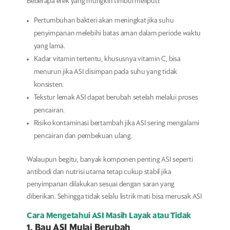
Beberapa efek yang mungkin timbul meliputi:
Pertumbuhan bakteri akan meningkat jika suhu
penyimpanan melebihi batas aman dalam periode waktu
yang lama.
Kadar vitamin tertentu, khususnya vitamin C, bisa
menurun jika ASI disimpan pada suhu yang tidak
konsisten.
Tekstur lemak ASI dapat berubah setelah melalui proses
pencairan.
Risiko kontaminasi bertambah jika ASI sering mengalami
pencairan dan pembekuan ulang.
Walaupun begitu, banyak komponen penting ASI seperti
antibodi dan nutrisi utama tetap cukup stabil jika
penyimpanan dilakukan sesuai dengan saran yang
diberikan. Sehingga tidak selalu listrik mati bisa merusak ASI
Cara Mengetahui ASI Masih Layak atau Tidak
1. Bau ASI Mulai Berubah