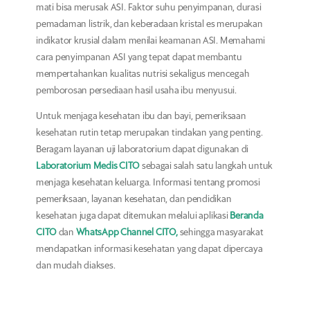
mati bisa merusak ASI. Faktor suhu penyimpanan, durasi
pemadaman listrik, dan keberadaan kristal es merupakan
indikator krusial dalam menilai keamanan ASI. Memahami
cara penyimpanan ASI yang tepat dapat membantu
mempertahankan kualitas nutrisi sekaligus mencegah
pemborosan persediaan hasil usaha ibu menyusui.
Untuk menjaga kesehatan ibu dan bayi, pemeriksaan
kesehatan rutin tetap merupakan tindakan yang penting.
Beragam layanan uji laboratorium dapat digunakan di
Laboratorium Medis CITO
sebagai salah satu langkah untuk
menjaga kesehatan keluarga. Informasi tentang promosi
pemeriksaan, layanan kesehatan, dan pendidikan
kesehatan juga dapat ditemukan melalui aplikasi
Beranda
CITO
dan
WhatsApp Channel CITO,
sehingga masyarakat
mendapatkan informasi kesehatan yang dapat dipercaya
dan mudah diakses.