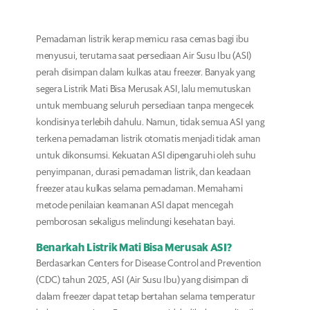
Pemadaman listrik kerap memicu rasa cemas bagi ibu
menyusui, terutama saat persediaan Air Susu Ibu (ASI)
perah disimpan dalam kulkas atau freezer. Banyak yang
segera Listrik Mati Bisa Merusak ASI, lalu memutuskan
untuk membuang seluruh persediaan tanpa mengecek
kondisinya terlebih dahulu. Namun, tidak semua ASI yang
terkena pemadaman listrik otomatis menjadi tidak aman
untuk dikonsumsi. Kekuatan ASI dipengaruhi oleh suhu
penyimpanan, durasi pemadaman listrik, dan keadaan
freezer atau kulkas selama pemadaman. Memahami
metode penilaian keamanan ASI dapat mencegah
pemborosan sekaligus melindungi kesehatan bayi.
Benarkah Listrik Mati Bisa Merusak ASI?
Berdasarkan Centers for Disease Control and Prevention
(CDC) tahun 2025, ASI (Air Susu Ibu) yang disimpan di
dalam freezer dapat tetap bertahan selama temperatur