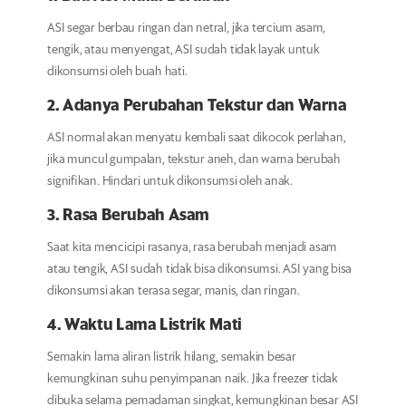
ASI segar berbau ringan dan netral, jika tercium asam,
tengik, atau menyengat, ASI sudah tidak layak untuk
dikonsumsi oleh buah hati.
2. Adanya Perubahan Tekstur dan Warna
ASI normal akan menyatu kembali saat dikocok perlahan,
jika muncul gumpalan, tekstur aneh, dan warna berubah
signifikan. Hindari untuk dikonsumsi oleh anak.
3. Rasa Berubah Asam
Saat kita mencicipi rasanya, rasa berubah menjadi asam
atau tengik, ASI sudah tidak bisa dikonsumsi. ASI yang bisa
dikonsumsi akan terasa segar, manis, dan ringan.
4. Waktu Lama Listrik Mati
Semakin lama aliran listrik hilang, semakin besar
kemungkinan suhu penyimpanan naik. Jika freezer tidak
dibuka selama pemadaman singkat, kemungkinan besar ASI