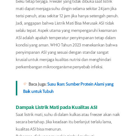
beku tetap terjaga. Freezer yang tidak dibuka saat listrik
mati dapat menjaga suhu dingin selama sekitar 24 jam jika
terisi penuh, atau sekitar 12 jam jika hanya setengah penuh.
Jadi, anggapan bahwa Listrik Mati Bisa Merusak ASI tidak
selalu tepat. Aspek utama yang mempengaruhi keamanan
ASI adalah apakah temperatur penyimpanan tetap dalam
kondisi yang aman. WHO Tahun 2023 menekankan bahwa
penyimpanan ASI yang sesuai dengan standar sangat
krusial untuk menjaga kualitas nutrisi dan menghindari
perkembangan mikroorganisme penyebab infeksi.
Baca Juga:
Susu Ikan: Sumber Protein Alami yang
Baik untuk Tubuh
Dampak Listrik Mati pada Kualitas ASI
Saat listrik mati, suhu di dalam kulkas atau freezer akan naik
secara bertahap. Jika keadaan itu berlanjut terlalu lama,
kualitas ASI bisa menurun.