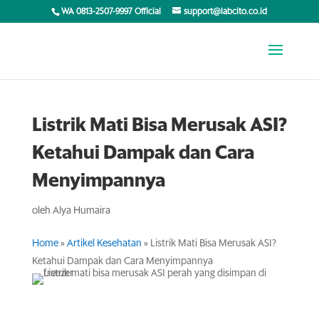
WA 0813-2507-9997 Official
support@labcito.co.id
Listrik Mati Bisa Merusak ASI?
Ketahui Dampak dan Cara
Menyimpannya
oleh
Alya Humaira
Home
»
Artikel Kesehatan
»
Listrik Mati Bisa Merusak ASI?
Ketahui Dampak dan Cara Menyimpannya