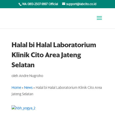
WA 0813-2507-9997 Official
support@labcito.co.id
Halal bi Halal Laboratorium
Klinik Cito Area Jateng
Selatan
oleh
Andre Nugroho
Home
»
News
»
Halal bi Halal Laboratorium Klinik Cito Area
Jateng Selatan