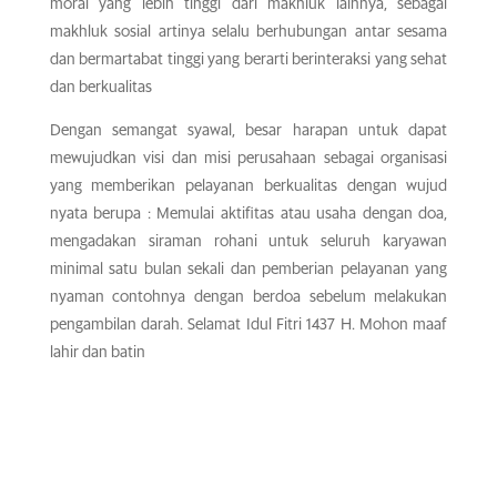
moral yang lebih tinggi dari makhluk lainnya, sebagai
makhluk sosial artinya selalu berhubungan antar sesama
dan bermartabat tinggi yang berarti berinteraksi yang sehat
dan berkualitas
Dengan semangat syawal, besar harapan untuk dapat
mewujudkan visi dan misi perusahaan sebagai organisasi
yang memberikan pelayanan berkualitas dengan wujud
nyata berupa : Memulai aktifitas atau usaha dengan doa,
mengadakan siraman rohani untuk seluruh karyawan
minimal satu bulan sekali dan pemberian pelayanan yang
nyaman contohnya dengan berdoa sebelum melakukan
pengambilan darah. Selamat Idul Fitri 1437 H. Mohon maaf
lahir dan batin