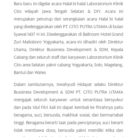
Baru baru ini digelar acara Halal bi halal Laboratorium Klinik
Cito wilayah Jawa Tengah Selatan & DIY. Acara ini
merupakan penutup dari serangkaian acara Halal bi halal
yang diselenggarakan oleh PT. CITO PUTRA UTAMA di bulan
Syawal 1437 H ini. Diselenggarakan di Ballroom Hotel Grand
Zuri Malioboro Yogyakarta, acara ini dihadiri oleh Direktur
Utama, Direktur Bussiness Development & SDM, Kepala
Cabang dan seluruh staff dan karyawan Laboratorium Klinik
Cito area Selatan yakni cabang Yogyakarta, Solo, Magelang,
Bantul dan Wates
Dalam sambutannya, Iswahyudi Hidayat selaku Direktur
Bussiness Development & SDM PT. CITO PUTRA UTAMA
mengajak seluruh karyawan untuk senantiasa bersyukur
dan pada Idul Fitri kali ini dapat kembali ke fitrahnya yaitu
beragama, suci, bersusila, makhluk sosial, dan bermartabat
tinggi. Beragama berarti taat pada penciptanya, suci berarti
tidak membawa dosa, bersusila yakni memiliki etika dan