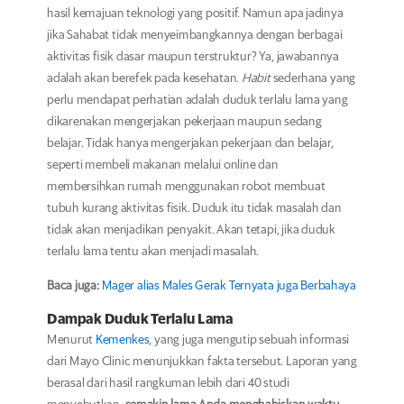
hasil kemajuan teknologi yang positif. Namun apa jadinya
jika Sahabat tidak menyeimbangkannya dengan berbagai
aktivitas fisik dasar maupun terstruktur? Ya, jawabannya
adalah akan berefek pada kesehatan.
Habit
sederhana yang
perlu mendapat perhatian adalah duduk terlalu lama yang
dikarenakan mengerjakan pekerjaan maupun sedang
belajar. Tidak hanya mengerjakan pekerjaan dan belajar,
seperti membeli makanan melalui online dan
membersihkan rumah menggunakan robot membuat
tubuh kurang aktivitas fisik. Duduk itu tidak masalah dan
tidak akan menjadikan penyakit. Akan tetapi, jika duduk
terlalu lama tentu akan menjadi masalah.
Baca juga:
Mager alias Males Gerak Ternyata juga Berbahaya
Dampak Duduk Terlalu Lama
Menurut
Kemenkes
, yang juga mengutip sebuah informasi
dari Mayo Clinic menunjukkan fakta tersebut. Laporan yang
berasal dari hasil rangkuman lebih dari 40 studi