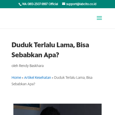
WA 0813-2507-9997 Official
support@labcito.co.id
Duduk Terlalu Lama, Bisa
Sebabkan Apa?
oleh
Rendy Baskhara
Home
»
Artikel Kesehatan
»
Duduk Terlalu Lama, Bisa
Sebabkan Apa?