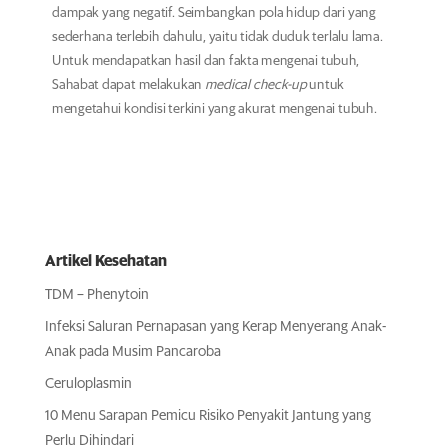
dampak yang negatif. Seimbangkan pola hidup dari yang
sederhana terlebih dahulu, yaitu tidak duduk terlalu lama.
Untuk mendapatkan hasil dan fakta mengenai tubuh,
Sahabat dapat melakukan
medical check-up
untuk
mengetahui kondisi terkini yang akurat mengenai tubuh.
Artikel Kesehatan
TDM – Phenytoin
Infeksi Saluran Pernapasan yang Kerap Menyerang Anak-
Anak pada Musim Pancaroba
Ceruloplasmin
10 Menu Sarapan Pemicu Risiko Penyakit Jantung yang
Perlu Dihindari