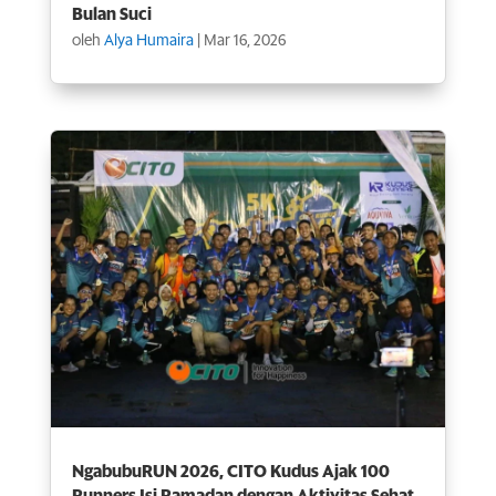
Bulan Suci
oleh
Alya Humaira
|
Mar 16, 2026
NgabubuRUN 2026, CITO Kudus Ajak 100