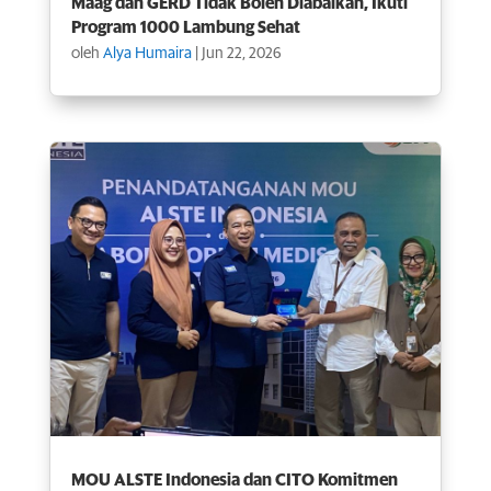
Maag dan GERD Tidak Boleh Diabaikan, Ikuti
Program 1000 Lambung Sehat
oleh
Alya Humaira
|
Jun 22, 2026
MOU ALSTE Indonesia dan CITO Komitmen