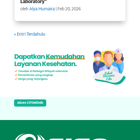
Laboratory”
oleh
Alya Humaira
|
Feb 20, 2026
« Entri Terdahulu
Akses CITOKlinik