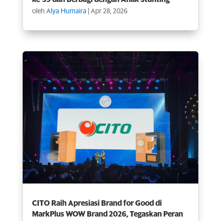
oleh
Alya Humaira
|
Apr 28, 2026
CITO Raih Apresiasi Brand for Good di
MarkPlus WOW Brand 2026, Tegaskan Peran