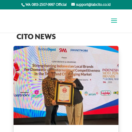
WA 0813-2507-9997 Official
support@labcito.co.id
CITO NEWS