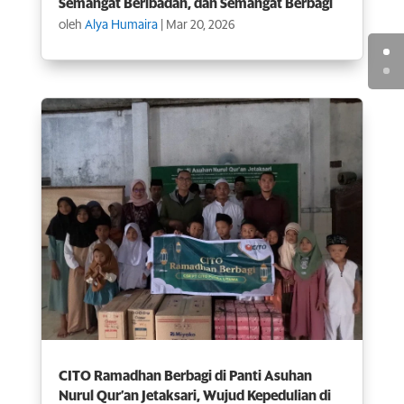
Semangat Beribadah, dan Semangat Berbagi
oleh
Alya Humaira
|
Mar 20, 2026
CITO Ramadhan Berbagi di Panti Asuhan
Nurul Qur’an Jetaksari, Wujud Kepedulian di