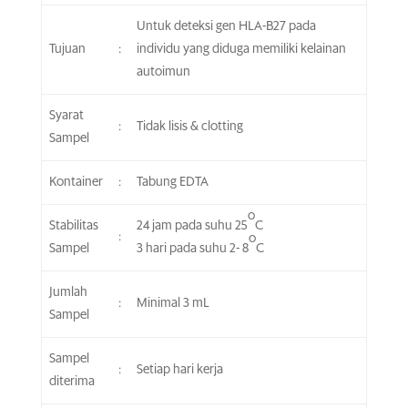
Untuk deteksi gen HLA-B27 pada
Tujuan
:
individu yang diduga memiliki kelainan
autoimun
Syarat
:
Tidak lisis & clotting
Sampel
Kontainer
:
Tabung EDTA
o
Stabilitas
24 jam pada suhu 25
C
:
o
Sampel
3 hari pada suhu 2- 8
C
Jumlah
:
Minimal 3 mL
Sampel
Sampel
:
Setiap hari kerja
diterima