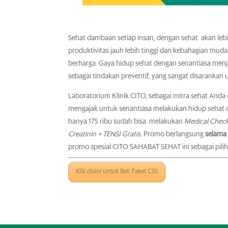
Sehat dambaan setiap insan, dengan sehat akan lebih
produktivitas jauh lebih tinggi dan kebahagian muda
berharga. Gaya hidup sehat dengan senantiasa menjaga
sebagai tindakan preventif, yang sangat disarankan
Laboratorium Klinik CITO, sebagai mitra sehat And
mengajak untuk senantiasa melakukan hidup seh
hanya 175 ribu sudah bisa melakukan
Medical Chec
Creatinin + TENSI Gratis.
Promo berlangsung
selama
promo spesial CITO SAHABAT SEHAT ini sebagai pilih
Klik disini untuk Beli Paket CSS