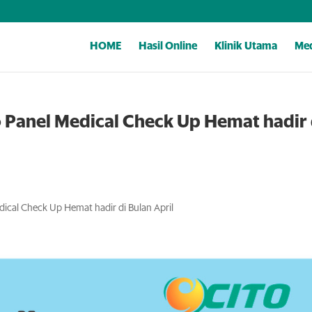
HOME
Hasil Online
Klinik Utama
Med
 Panel Medical Check Up Hemat hadir 
ical Check Up Hemat hadir di Bulan April