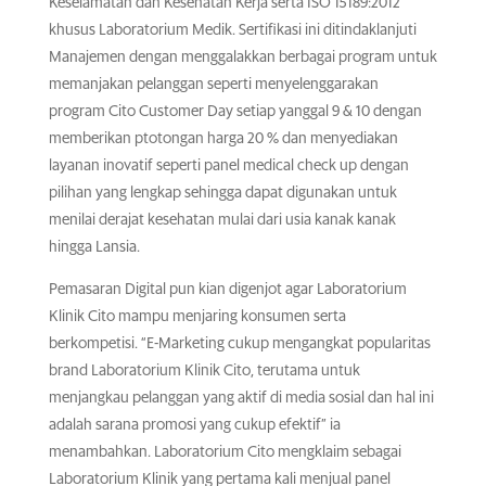
Keselamatan dan Kesehatan Kerja serta ISO 15189:2012
khusus Laboratorium Medik. Sertifikasi ini ditindaklanjuti
Manajemen dengan menggalakkan berbagai program untuk
memanjakan pelanggan seperti menyelenggarakan
program Cito Customer Day setiap yanggal 9 & 10 dengan
memberikan ptotongan harga 20 % dan menyediakan
layanan inovatif seperti panel medical check up dengan
pilihan yang lengkap sehingga dapat digunakan untuk
menilai derajat kesehatan mulai dari usia kanak kanak
hingga Lansia.
Pemasaran Digital pun kian digenjot agar Laboratorium
Klinik Cito mampu menjaring konsumen serta
berkompetisi. “E-Marketing cukup mengangkat popularitas
brand Laboratorium Klinik Cito, terutama untuk
menjangkau pelanggan yang aktif di media sosial dan hal ini
adalah sarana promosi yang cukup efektif” ia
menambahkan. Laboratorium Cito mengklaim sebagai
Laboratorium Klinik yang pertama kali menjual panel