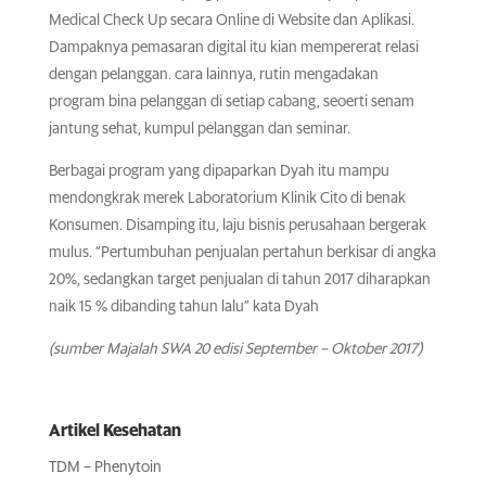
Medical Check Up secara Online di Website dan Aplikasi.
Dampaknya pemasaran digital itu kian mempererat relasi
dengan pelanggan. cara lainnya, rutin mengadakan
program bina pelanggan di setiap cabang, seoerti senam
jantung sehat, kumpul pelanggan dan seminar.
Berbagai program yang dipaparkan Dyah itu mampu
mendongkrak merek Laboratorium Klinik Cito di benak
Konsumen. Disamping itu, laju bisnis perusahaan bergerak
mulus. “Pertumbuhan penjualan pertahun berkisar di angka
20%, sedangkan target penjualan di tahun 2017 diharapkan
naik 15 % dibanding tahun lalu” kata Dyah
(sumber Majalah SWA 20 edisi September – Oktober 2017)
Artikel Kesehatan
TDM – Phenytoin