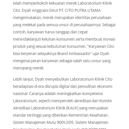
telah memperkokoh kekuatan merek Laboratorium Klinik
Cito. Dyah Anggraini Dirut PT. CITO PUTRA UTAMA
mengemukakan, merek merupakan identitas perusahaan
yang melekat pada semua unsur di perusahaannya. Sebagai
contoh, karyawan harus tanggap dan cepat
menindaklanjuti keluhan konsumen serta membuat inovasi
produk yang sesuai kebutuhan konsumen. “Karyawan Cito
bisa berperan selayaknya Brand Ambassador” ujar Dyah
mengenai peran karyawan sebagai salah satu unsur yang
menopang merek.
Lebih lanjut, Dyah menyebutkan Laboratorium Klinik Cito
beradaptasi di era disrupsi digital dan pemulihan ekonomi
nasional. Caranya adalah meningkatkan kompetensi
Laboratorium, seperti memperoleh akreditasi dari Komite
Akreditasi Laboratorium Klinik (KALK) yang merupakan
standar tertinggi yang diberikan Kementrian Kesehatan,
Sistem Manajemen Mutu 9001:2015, Sistem Manajemen