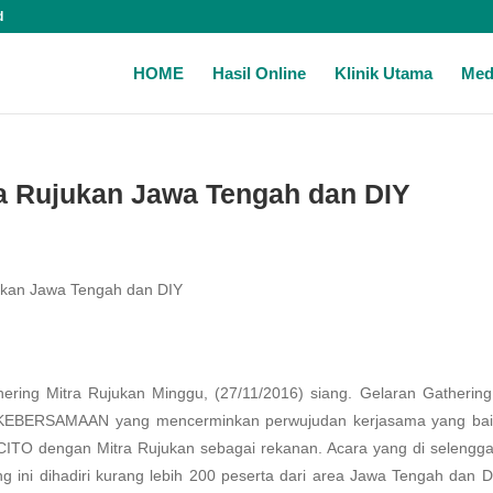
d
HOME
Hasil Online
Klinik Utama
Med
ra Rujukan Jawa Tengah dan DIY
ukan Jawa Tengah dan DIY
ering Mitra Rujukan Minggu, (27/11/2016) siang. Gelaran Gathering
 KEBERSAMAAN yang mencerminkan perwujudan kerjasama yang bai
CITO dengan Mitra Rujukan sebagai rekanan. Acara yang di selengg
g ini dihadiri kurang lebih 200 peserta dari area Jawa Tengah dan 