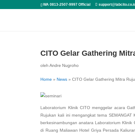
WA 0813-2507-9997 Official
support@labcito.co.i
CITO Gelar Gathering Mit
oleh
Andre Nugroho
Home
»
News
»
CITO Gelar Gathering Mitra Ruj
Laboratorium Klinik CITO menggelar acara Gath
Rujukan kali ini mengangkat tema SEMANGAT
berkesinambungan anatara Laboratorium Klinik 
di Ruang Maliawan Hotel Griya Persada Kaliuran