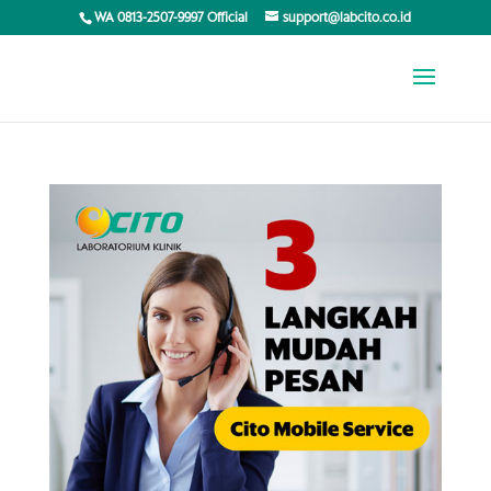
WA 0813-2507-9997 Official
support@labcito.co.id