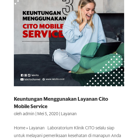
Keuntungan Menggunakan Layanan Cito
Mobile Service
oleh
admin
|
Mei 5, 2020
|
Layanan
Home » Layanan Laboratorium Klinik CITO selalu siap
untuk melayani pemeriksaan kesehatan di manapun Anda