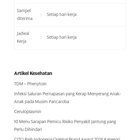
Sampel
:
Setiap hari kerja
diterima
Jadwal
:
Setiap hari kerja
Kerja
Artikel Kesehatan
TDM – Phenytoin
Infeksi Saluran Pernapasan yang Kerap Menyerang Anak-
Anak pada Musim Pancaroba
Ceruloplasmin
10 Menu Sarapan Pemicu Risiko Penyakit Jantung yang
Perlu Dihindari
CITO Raih Indonesia Original Brand Award 2026 Kategori