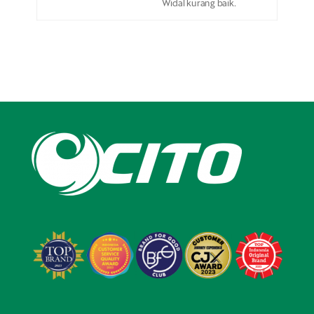
Widal kurang baik.