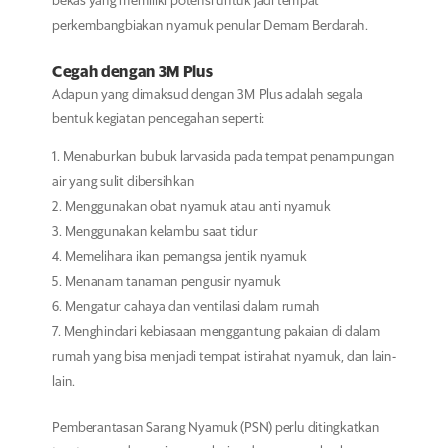
bekas yang memiliki potensi untuk jadi tempat
perkembangbiakan nyamuk penular Demam Berdarah.
Cegah dengan 3M Plus
Adapun yang dimaksud dengan 3M Plus adalah segala
bentuk kegiatan pencegahan seperti:
Menaburkan bubuk larvasida pada tempat penampungan
air yang sulit dibersihkan
Menggunakan obat nyamuk atau anti nyamuk
Menggunakan kelambu saat tidur
Memelihara ikan pemangsa jentik nyamuk
Menanam tanaman pengusir nyamuk
Mengatur cahaya dan ventilasi dalam rumah
Menghindari kebiasaan menggantung pakaian di dalam
rumah yang bisa menjadi tempat istirahat nyamuk, dan lain-
lain.
Pemberantasan Sarang Nyamuk (PSN) perlu ditingkatkan