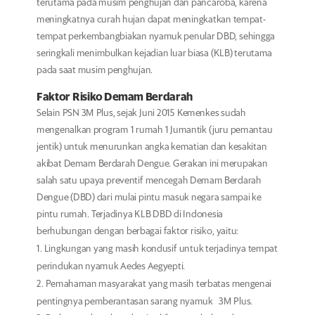
terutama pada musim penghujan dan pancaroba, karena
meningkatnya curah hujan dapat meningkatkan tempat-
tempat perkembangbiakan nyamuk penular DBD, sehingga
seringkali menimbulkan kejadian luar biasa (KLB) terutama
pada saat musim penghujan.
Faktor Risiko Demam Berdarah
Selain PSN 3M Plus, sejak Juni 2015 Kemenkes sudah
mengenalkan program 1 rumah 1 Jumantik (juru pemantau
jentik) untuk menurunkan angka kematian dan kesakitan
akibat Demam Berdarah Dengue. Gerakan ini merupakan
salah satu upaya preventif mencegah Demam Berdarah
Dengue (DBD) dari mulai pintu masuk negara sampai ke
pintu rumah. Terjadinya KLB DBD di Indonesia
berhubungan dengan berbagai faktor risiko, yaitu:
Lingkungan yang masih kondusif untuk terjadinya tempat
perindukan nyamuk Aedes Aegyepti.
Pemahaman masyarakat yang masih terbatas mengenai
pentingnya pemberantasan sarang nyamuk 3M Plus.