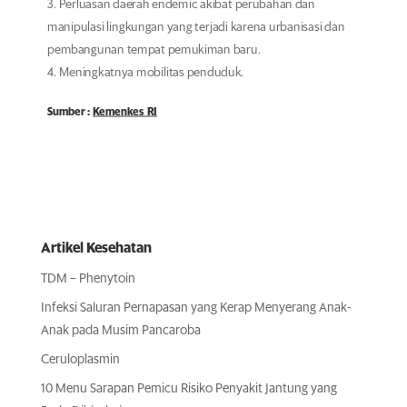
Perluasan daerah endemic akibat perubahan dan
manipulasi lingkungan yang terjadi karena urbanisasi dan
pembangunan tempat pemukiman baru.
Meningkatnya mobilitas penduduk.
Sumber :
Kemenkes RI
Artikel Kesehatan
TDM – Phenytoin
Infeksi Saluran Pernapasan yang Kerap Menyerang Anak-
Anak pada Musim Pancaroba
Ceruloplasmin
10 Menu Sarapan Pemicu Risiko Penyakit Jantung yang