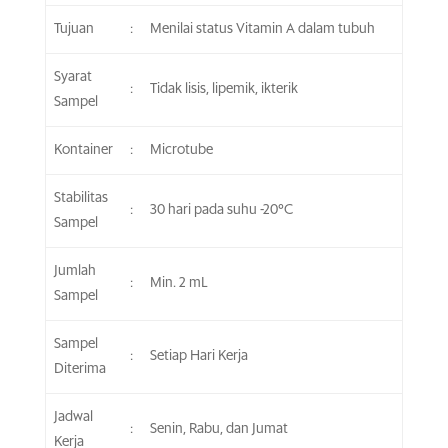
Tujuan
:
Menilai status Vitamin A dalam tubuh
Syarat
:
Tidak lisis, lipemik, ikterik
Sampel
Kontainer
:
Microtube
Stabilitas
:
30 hari pada suhu -20°C
Sampel
Jumlah
:
Min. 2 mL
Sampel
Sampel
:
Setiap Hari Kerja
Diterima
Jadwal
:
Senin, Rabu, dan Jumat
Kerja