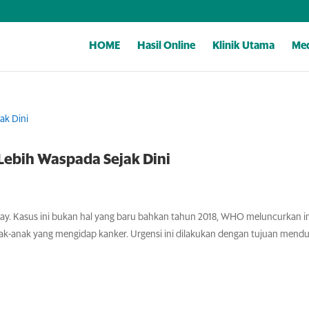
HOME
Hasil Online
Klinik Utama
Med
Lebih Waspada Sejak Dini
Day. Kasus ini bukan hal yang baru bahkan tahun 2018, WHO meluncurkan in
ak-anak yang mengidap kanker. Urgensi ini dilakukan dengan tujuan mend