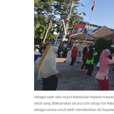
Sebagai salah satu wujud kepedulian kepada masya
sehat yang dilaksanakan secara rutin setiap hari Rab
sebagai sarana untuk lebih mendekatkan diri kepad