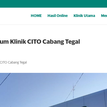
HOME
Hasil Online
Klinik Utama
Med
um Klinik CITO Cabang Tegal
 CITO Cabang Tegal