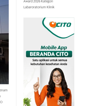
Award 2026 Kategori
Labaroratorium Klinik
 senam
n
TO