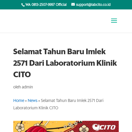
WA 0813-2507-9997 Official
support@labcito.co.id
Selamat Tahun Baru Imlek
2571 Dari Laboratorium Klinik
CITO
oleh
admin
Home
»
News
»
Selamat Tahun Baru Imlek 2571 Dari
Laboratorium Klinik CITO